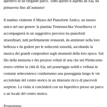
aperitivo in un elegante parco. Tutto questo ti aspetta ad Ala, da
primavera fino all’autunno!
Il mattino visiterete il Museo del Pianoforte Antico, un museo
unico nel suo genere: la pianista Temenuschka Vesselinova vi
accompagnerà in un suggestivo percorso tra pianoforti
straordinari, tutti perfettamente restaurati, da ammirare nella loro
bellezza e da godere per le seducenti sonorità, ascoltando la
musica dei grandi compositori sugli strumenti della loro epoca. Sul
filo della memoria e dei preziosi velluti di seta che nel #Settecento
resero celebre la città di Ala, nel pomeriggio nobili e vellutai in
costume settecentesco condurranno una passeggiata lungo le vie
acciottolate del centro storico in un itinerario ricco di piacevoli
sorprese. La visita si concluderà con un #aperitivo presso un parco
o un locale del centro storico.
Programma: