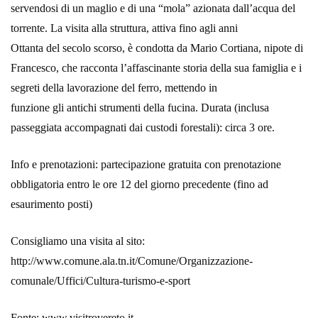
servendosi di un maglio e di una “mola” azionata dall’acqua del
torrente. La visita alla struttura, attiva fino agli anni
Ottanta del secolo scorso, è condotta da Mario Cortiana, nipote di
Francesco, che racconta l’affascinante storia della sua famiglia e i
segreti della lavorazione del ferro, mettendo in
funzione gli antichi strumenti della fucina. Durata (inclusa
passeggiata accompagnati dai custodi forestali): circa 3 ore.
Info e prenotazioni: partecipazione gratuita con prenotazione
obbligatoria entro le ore 12 del giorno precedente (fino ad
esaurimento posti)
Consigliamo una visita al sito:
http://www.comune.ala.tn.it/Comune/Organizzazione-
comunale/Uffici/Cultura-turismo-e-sport
Fonte: www.visitrovereto.it