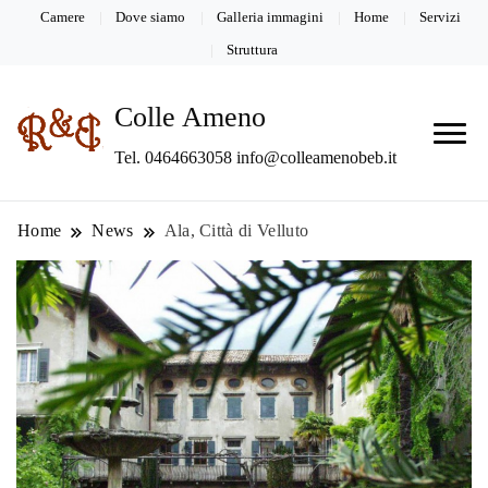
Camere
Dove siamo
Galleria immagini
Home
Servizi
Struttura
Colle Ameno
Tel. 0464663058 info@colleamenobeb.it
Home
News
Ala, Città di Velluto