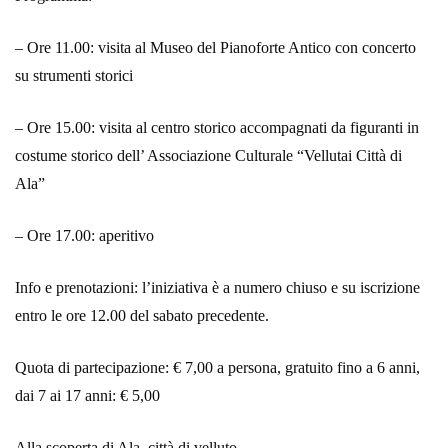
– Ore 11.00: visita al Museo del Pianoforte Antico con concerto
su strumenti storici
– Ore 15.00: visita al centro storico accompagnati da figuranti in
costume storico dell’ Associazione Culturale “Vellutai Città di
Ala”
– Ore 17.00: aperitivo
Info e prenotazioni: l’iniziativa è a numero chiuso e su iscrizione
entro le ore 12.00 del sabato precedente.
Quota di partecipazione: € 7,00 a persona, gratuito fino a 6 anni,
dai 7 ai 17 anni: € 5,00
Alla scoperta di Ala, città di velluto