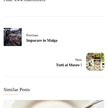
Previous
Imparare in Malga
Next
Tutti al Museo !
Similar Posts