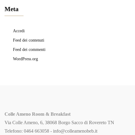
Meta
Accedi
Feed dei contenuti
Feed dei commenti
WordPress.org
Colle Ameno Room & Breakfast
Via Colle Ameno, 6, 38068 Borgo Sacco di Rovereto TN
Telefono: 0464 663058 -
info@colleamenobeb.it