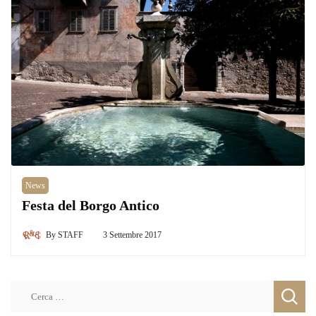
News
Festa del Borgo Antico
By
STAFF
3 Settembre 2017
Ricerca
per: