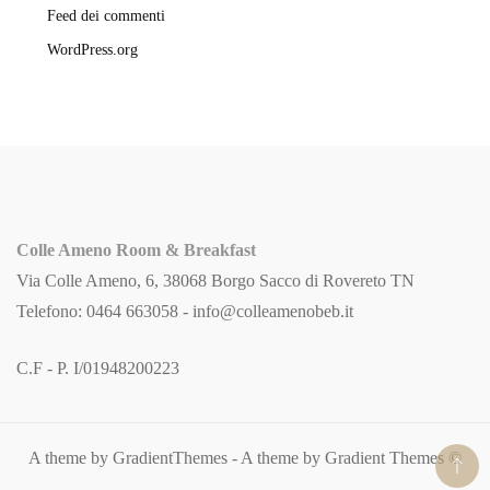
Feed dei commenti
WordPress.org
Colle Ameno Room & Breakfast
Via Colle Ameno, 6, 38068 Borgo Sacco di Rovereto TN
Telefono: 0464 663058 -
info@colleamenobeb.it
C.F - P. I/01948200223
A theme by GradientThemes - A theme by Gradient Themes ©