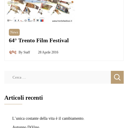
News
64° Trento Film Festival
By
Staff
28 Aprile 2016
Ricerca
per:
Articoli recenti
L’unica costante della vita è il cambiamento.
Autunno DiVino