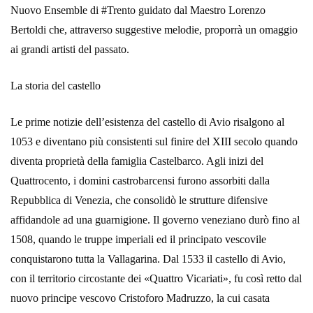
Nuovo Ensemble di ‪#‎Trento‬ guidato dal Maestro Lorenzo
Bertoldi che, attraverso suggestive melodie, proporrà un omaggio
ai grandi artisti del passato.
La storia del castello
Le prime notizie dell’esistenza del castello di Avio risalgono al
1053 e diventano più consistenti sul finire del XIII secolo quando
diventa proprietà della famiglia Castelbarco. Agli inizi del
Quattrocento, i domini castrobarcensi furono assorbiti dalla
Repubblica di Venezia, che consolidò le strutture difensive
affidandole ad una guarnigione. Il governo veneziano durò fino al
1508, quando le truppe imperiali ed il principato vescovile
conquistarono tutta la Vallagarina. Dal 1533 il castello di Avio,
con il territorio circostante dei «Quattro Vicariati», fu così retto dal
nuovo principe vescovo Cristoforo Madruzzo, la cui casata