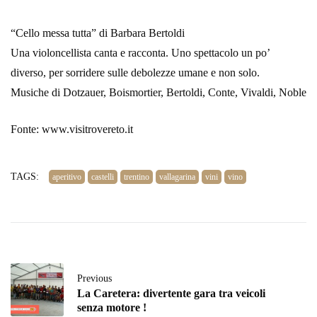
“Cello messa tutta” di Barbara Bertoldi
Una violoncellista canta e racconta. Uno spettacolo un po’
diverso, per sorridere sulle debolezze umane e non solo.
Musiche di Dotzauer, Boismortier, Bertoldi, Conte, Vivaldi, Noble
Fonte: www.visitrovereto.it
TAGS:
aperitivo
castelli
trentino
vallagarina
vini
vino
Previous
La Caretera: divertente gara tra veicoli
senza motore !