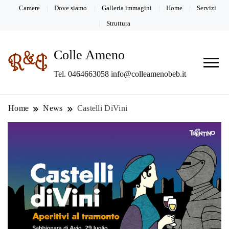
Camere
Dove siamo
Galleria immagini
Home
Servizi
Struttura
Colle Ameno
Tel. 0464663058 info@colleamenobeb.it
Home
News
Castelli DiVini