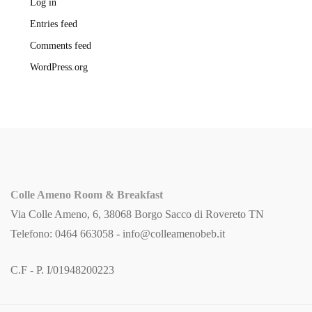
Log in
Entries feed
Comments feed
WordPress.org
Colle Ameno Room & Breakfast
Via Colle Ameno, 6, 38068 Borgo Sacco di Rovereto TN
Telefono: 0464 663058 -
info@colleamenobeb.it
C.F - P. I/01948200223