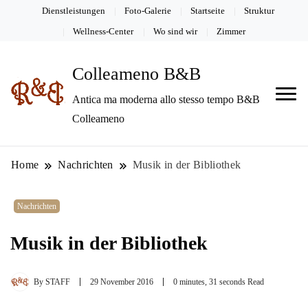
Dienstleistungen
Foto-Galerie
Startseite
Struktur
Wellness-Center
Wo sind wir
Zimmer
Colleameno B&B
Antica ma moderna allo stesso tempo B&B
Colleameno
Home
Nachrichten
Musik in der Bibliothek
Nachrichten
Musik in der Bibliothek
By
STAFF
29 November 2016
0 minutes, 31 seconds Read