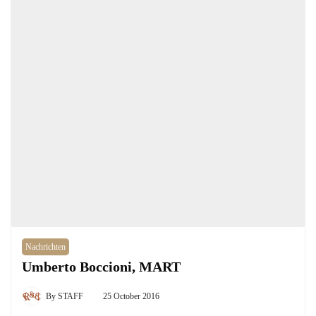
Nachrichten
Umberto Boccioni, MART
By
STAFF
25 October 2016