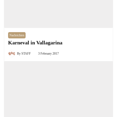
Nachrichten
Karneval in Vallagarina
By
STAFF
3 February 2017