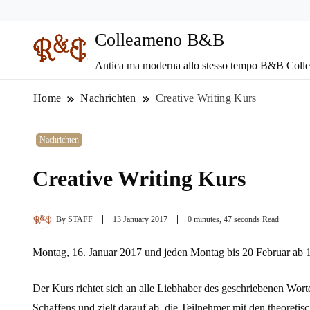
Colleameno B&B
Antica ma moderna allo stesso tempo B&B Coll
Home
Nachrichten
Creative Writing Kurs
Nachrichten
Creative Writing Kurs
By
STAFF
13 January 2017
0 minutes, 47 seconds Read
Montag, 16. Januar 2017 und jeden Montag bis 20 Februar ab 17
Der Kurs richtet sich an alle Liebhaber des geschriebenen Wort
Schaffens und zielt darauf ab, die Teilnehmer mit den theoreti