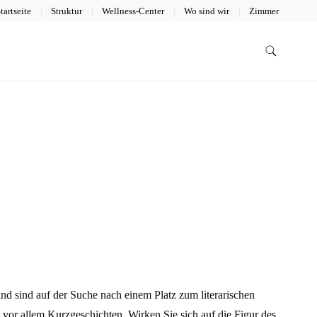
tartseite
Struktur
Wellness-Center
Wo sind wir
Zimmer
nd sind auf der Suche nach einem Platz zum literarischen
, vor allem Kurzgeschichten. Wirken Sie sich auf die Figur des