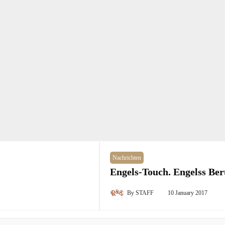
Nachrichten
Engels-Touch. Engelss Be
By
STAFF
10 January 2017