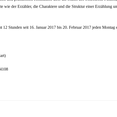
hte wie der Erzähler, die Charaktere und die Struktur einer Erzählung u
mt 12 Stunden seit 16. Januar 2017 bis 20. Februar 2017 jeden Montag
art)
54108