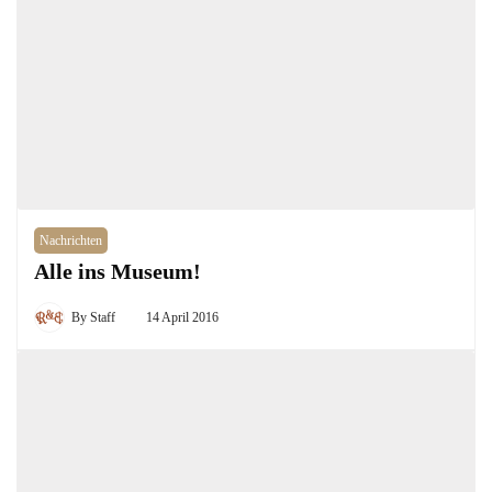
Nachrichten
Alle ins Museum!
By
Staff
14 April 2016