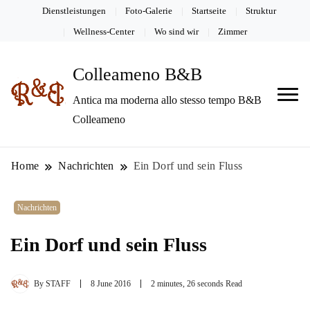
Dienstleistungen
Foto-Galerie
Startseite
Struktur
Wellness-Center
Wo sind wir
Zimmer
Colleameno B&B
Antica ma moderna allo stesso tempo B&B
Colleameno
Home
Nachrichten
Ein Dorf und sein Fluss
Nachrichten
Ein Dorf und sein Fluss
By
STAFF
8 June 2016
2 minutes, 26 seconds Read