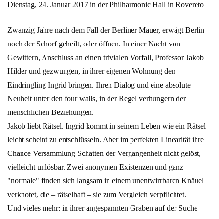
Dienstag, 24. Januar 2017 in der Philharmonic Hall in Rovereto
Zwanzig Jahre nach dem Fall der Berliner Mauer, erwägt Berlin
noch der Schorf geheilt, oder öffnen. In einer Nacht von
Gewittern, Anschluss an einen trivialen Vorfall, Professor Jakob
Hilder und gezwungen, in ihrer eigenen Wohnung den
Eindringling Ingrid bringen. Ihren Dialog und eine absolute
Neuheit unter den four walls, in der Regel verhungern der
menschlichen Beziehungen.
Jakob liebt Rätsel. Ingrid kommt in seinem Leben wie ein Rätsel
leicht scheint zu entschlüsseln. Aber im perfekten Linearität ihre
Chance Versammlung Schatten der Vergangenheit nicht gelöst,
vielleicht unlösbar. Zwei anonymen Existenzen und ganz
"normale" finden sich langsam in einem unentwirrbaren Knäuel
verknotet, die – rätselhaft – sie zum Vergleich verpflichtet.
Und vieles mehr: in ihrer angespannten Graben auf der Suche