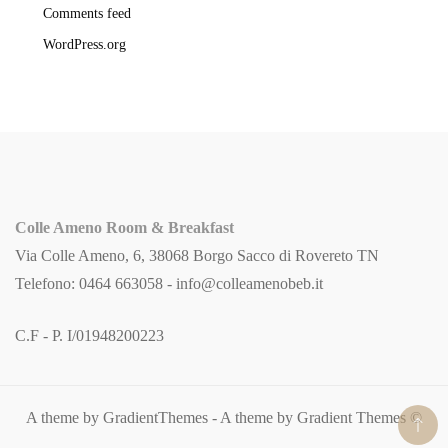
Comments feed
WordPress.org
Colle Ameno Room & Breakfast
Via Colle Ameno, 6, 38068 Borgo Sacco di Rovereto TN
Telefono: 0464 663058 -
info@colleamenobeb.it
C.F - P. I/01948200223
A theme by GradientThemes - A theme by Gradient Themes ©