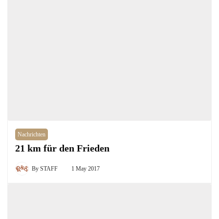
Nachrichten
21 km für den Frieden
By
STAFF
1 May 2017