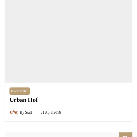
Nachrichten
Urban Hof
By
Staff
21 April 2016
Search