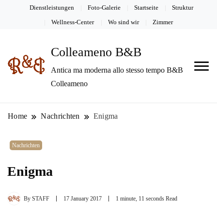
Dienstleistungen
Foto-Galerie
Startseite
Struktur
Wellness-Center
Wo sind wir
Zimmer
Colleameno B&B
Antica ma moderna allo stesso tempo B&B
Colleameno
Home
Nachrichten
Enigma
Nachrichten
Enigma
By
STAFF
17 January 2017
1 minute, 11 seconds Read