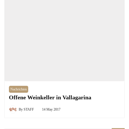
Nachrichten
Offene Weinkeller in Vallagarina
By
STAFF
14 May 2017