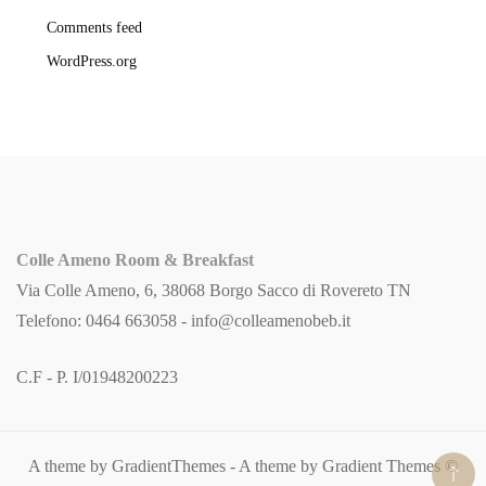
Comments feed
WordPress.org
Colle Ameno Room & Breakfast
Via Colle Ameno, 6, 38068 Borgo Sacco di Rovereto TN
Telefono: 0464 663058 -
info@colleamenobeb.it
C.F - P. I/01948200223
A theme by GradientThemes - A theme by Gradient Themes ©