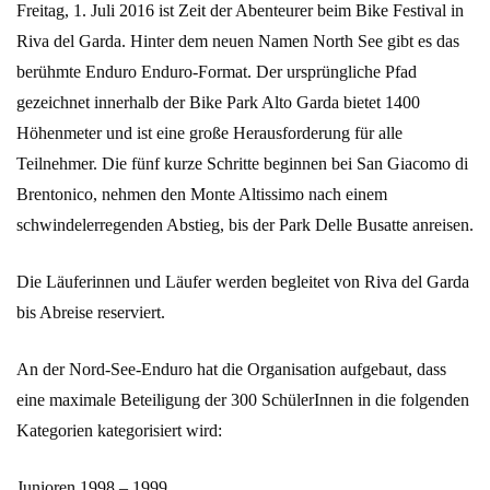
Freitag, 1. Juli 2016 ist Zeit der Abenteurer beim Bike Festival in
Riva del Garda. Hinter dem neuen Namen North See gibt es das
berühmte Enduro Enduro-Format. Der ursprüngliche Pfad
gezeichnet innerhalb der Bike Park Alto Garda bietet 1400
Höhenmeter und ist eine große Herausforderung für alle
Teilnehmer. Die fünf kurze Schritte beginnen bei San Giacomo di
Brentonico, nehmen den Monte Altissimo nach einem
schwindelerregenden Abstieg, bis der Park Delle Busatte anreisen.
Die Läuferinnen und Läufer werden begleitet von Riva del Garda
bis Abreise reserviert.
An der Nord-See-Enduro hat die Organisation aufgebaut, dass
eine maximale Beteiligung der 300 SchülerInnen in die folgenden
Kategorien kategorisiert wird:
Junioren 1998 – 1999