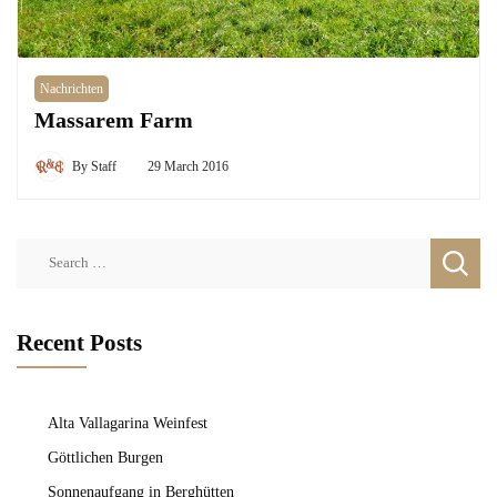
Nachrichten
Massarem Farm
By
Staff
29 March 2016
Search
for:
Recent Posts
Alta Vallagarina Weinfest
Göttlichen Burgen
Sonnenaufgang in Berghütten