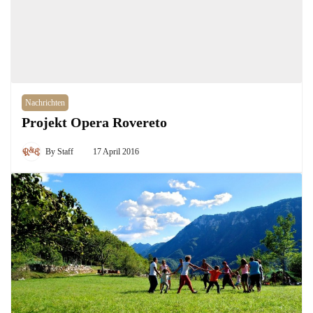
Nachrichten
Projekt Opera Rovereto
By
Staff
17 April 2016