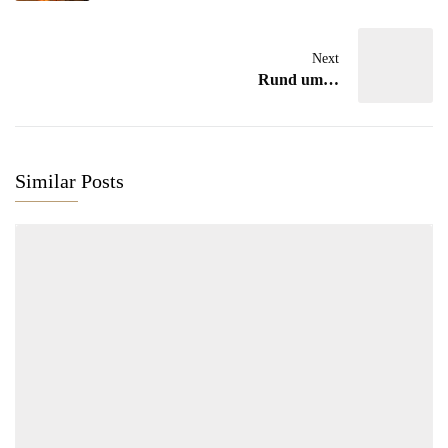
Next
Rund um…
Similar Posts