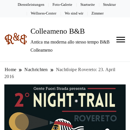
Dienstleistungen
Foto-Galerie
Startseite
Struktur
Wellness-Center
Wo sind wir
Zimmer
Colleameno B&B
Antica ma moderna allo stesso tempo B&B
Colleameno
Home
Nachrichten
Nachtloipe Rovereto: 23. April
2016