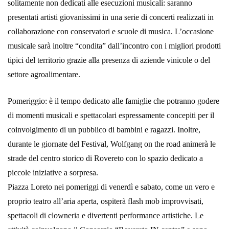
solitamente non dedicati alle esecuzioni musicali: saranno
presentati artisti giovanissimi in una serie di concerti realizzati in
collaborazione con conservatori e scuole di musica. L’occasione
musicale sarà inoltre “condita” dall’incontro con i migliori prodotti
tipici del territorio grazie alla presenza di aziende vinicole o del
settore agroalimentare.
Pomeriggio: è il tempo dedicato alle famiglie che potranno godere
di momenti musicali e spettacolari espressamente concepiti per il
coinvolgimento di un pubblico di bambini e ragazzi. Inoltre,
durante le giornate del Festival, Wolfgang on the road animerà le
strade del centro storico di Rovereto con lo spazio dedicato a
piccole iniziative a sorpresa.
Piazza Loreto nei pomeriggi di venerdì e sabato, come un vero e
proprio teatro all’aria aperta, ospiterà flash mob improvvisati,
spettacoli di clowneria e divertenti performance artistiche. Le