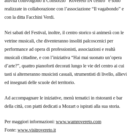
attività coinvolgono il Consorzio “Rovereto IN centro” e sono
realizzate in collaborazione con l’associazione “Il vagabondo” e
con la ditta Facchini Verdi.
Nei sabati del Festival, inoltre, il centro storico si animerà con le
vetrine musicali, che diventeranno insoliti palcoscenici per
performance ad opera di professionisti, associazioni e realtà
musicali cittadine, e con l’iniziativa “Hai mai suonato un’opera
d’arte?”, quattro pianoforti decorati lungo le vie del centro ai cui
tasti si alterneranno musicisti casuali, strumentisti di livello, allievi
ed insegnati delle scuole del territorio.
Ad accompagnare le iniziative, menù tematici in ristoranti e bar
della città, con piatti dedicati a Mozart o ispirati alla sua storia.
Per maggiori informazioni:
www.wamrovereto.com
Fonte:
www.visitrovereto.it