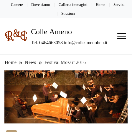
Camere
Dove siamo
Galleria immagini
Home
Servizi
Struttura
Colle Ameno
Tel. 0464663058 info@colleamenobeb.it
Home
News
Festival Mozart 2016