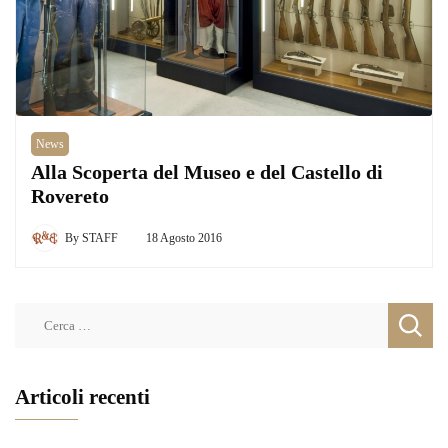
News
Alla Scoperta del Museo e del Castello di
Rovereto
By
STAFF
18 Agosto 2016
Ricerca
per:
Articoli recenti