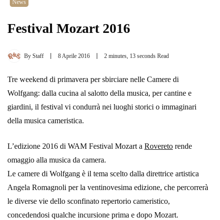
News
Festival Mozart 2016
By
Staff
8 Aprile 2016
2 minutes, 13 seconds Read
Tre weekend di primavera per sbirciare nelle Camere di
Wolfgang: dalla cucina al salotto della musica, per cantine e
giardini, il festival vi condurrà nei luoghi storici o immaginari
della musica cameristica.
L’edizione 2016 di WAM Festival Mozart a
Rovereto‬
rende
omaggio alla musica da camera.
Le camere di Wolfgang è il tema scelto dalla direttrice artistica
Angela Romagnoli per la ventinovesima edizione, che percorrerà
le diverse vie dello sconfinato repertorio cameristico,
concedendosi qualche incursione prima e dopo Mozart.