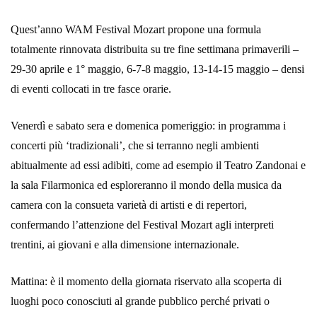
Quest’anno WAM Festival Mozart propone una formula
totalmente rinnovata distribuita su tre fine settimana primaverili –
29-30 aprile e 1° maggio, 6-7-8 maggio, 13-14-15 maggio – densi
di eventi collocati in tre fasce orarie.
Venerdì e sabato sera e domenica pomeriggio: in programma i
concerti più ‘tradizionali’, che si terranno negli ambienti
abitualmente ad essi adibiti, come ad esempio il Teatro Zandonai e
la sala Filarmonica ed esploreranno il mondo della musica da
camera con la consueta varietà di artisti e di repertori,
confermando l’attenzione del Festival Mozart agli interpreti
trentini, ai giovani e alla dimensione internazionale.
Mattina: è il momento della giornata riservato alla scoperta di
luoghi poco conosciuti al grande pubblico perché privati o