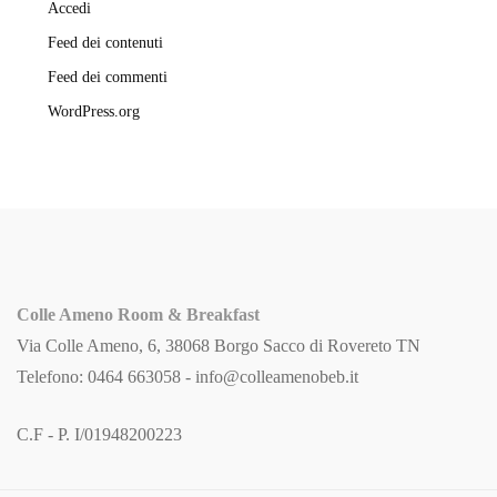
Accedi
Feed dei contenuti
Feed dei commenti
WordPress.org
Colle Ameno Room & Breakfast
Via Colle Ameno, 6, 38068 Borgo Sacco di Rovereto TN
Telefono: 0464 663058 -
info@colleamenobeb.it
C.F - P. I/01948200223