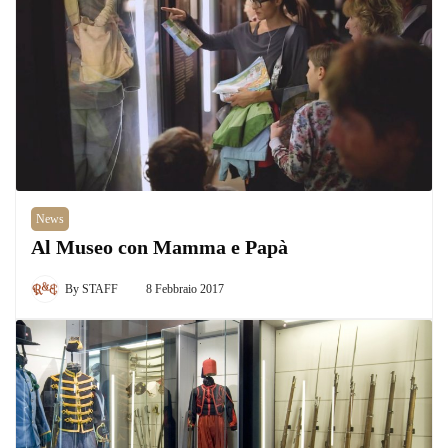
News
Al Museo con Mamma e Papà
By
STAFF
8 Febbraio 2017