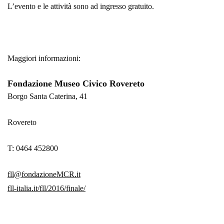
L’evento e le attività sono ad ingresso gratuito.
Maggiori informazioni:
Fondazione Museo Civico Rovereto
Borgo Santa Caterina, 41
Rovereto
T: 0464 452800
fll@fondazioneMCR.it
fll-italia.it/fll/2016/finale/