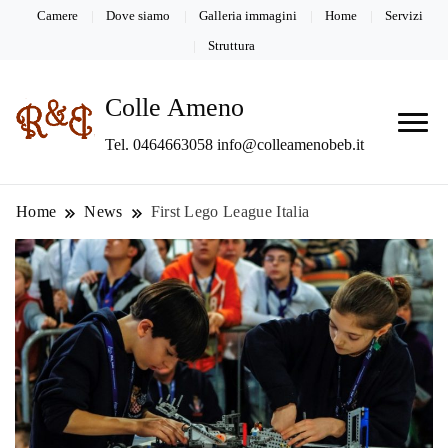
Camere
Dove siamo
Galleria immagini
Home
Servizi
Struttura
Colle Ameno
Tel. 0464663058 info@colleamenobeb.it
Home
News
First Lego League Italia