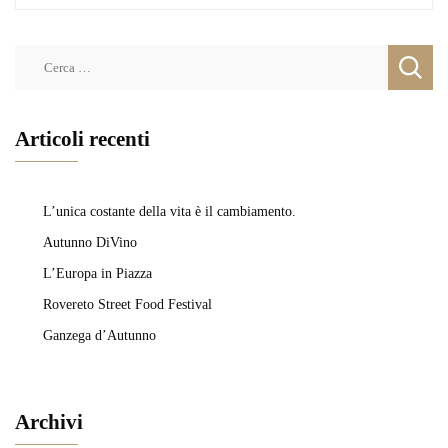
Ricerca
per:
Articoli recenti
L’unica costante della vita è il cambiamento.
Autunno DiVino
L’Europa in Piazza
Rovereto Street Food Festival
Ganzega d’Autunno
Archivi