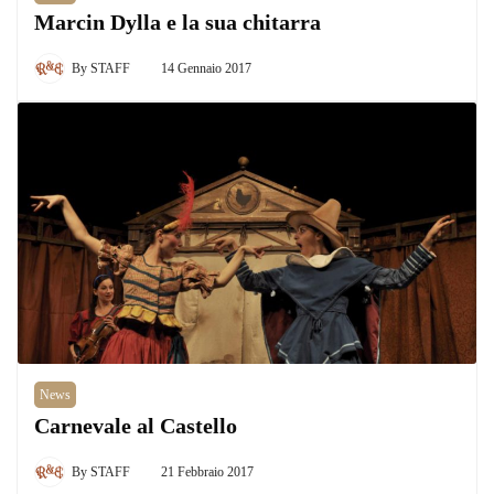
Marcin Dylla e la sua chitarra
By
STAFF
14 Gennaio 2017
News
Carnevale al Castello
By
STAFF
21 Febbraio 2017