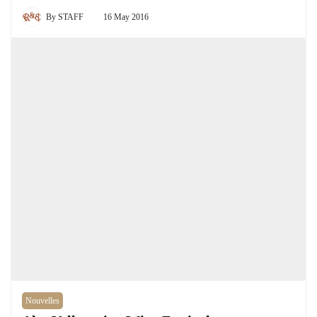
By
STAFF
16 May 2016
Nouvelles