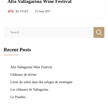
Alta Vallagarina Wine Festival
By
STAFF
23 June 2017
Search
for:
Recent Posts
Alta Vallagarina Wine Festival
Châteaux de divine
Lever du soleil dans des refuges de montagne
Les châteaux de Vallagarina
Le Pasubio