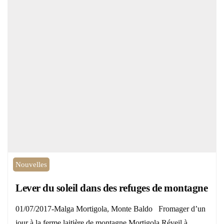
Nouvelles
Lever du soleil dans des refuges de montagne
01/07/2017-Malga Mortigola, Monte Baldo Fromager d’un
jour à la ferme laitière de montagne Mortigola Réveil à