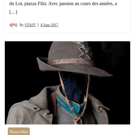
du Lot, piazza Filzi. Avec passion au cours des années, a
[…]
By
STAFF
8 June 2017
Nouvelles