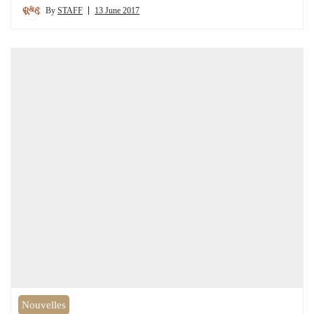
By
STAFF
13 June 2017
Nouvelles