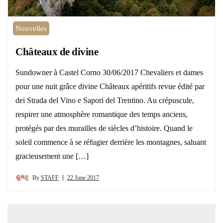
Nouvelles
Châteaux de divine
Sundowner à Castel Corno 30/06/2017 Chevaliers et dames
pour une nuit grâce divine Châteaux apéritifs revue édité par
dei Strada del Vino e Sapori del Trentino. Au crépuscule,
respirer une atmosphère romantique des temps anciens,
protégés par des murailles de siècles d’histoire. Quand le
soleil commence à se réfugier derrière les montagnes, saluant
gracieusement une […]
By
STAFF
22 June 2017