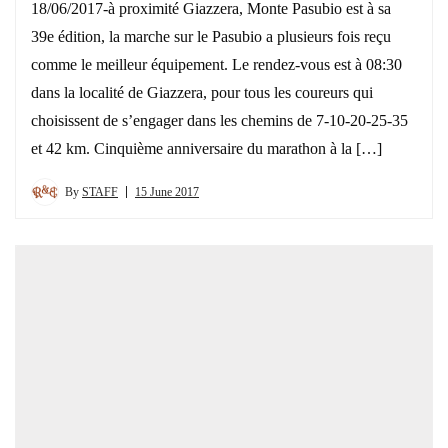
18/06/2017-à proximité Giazzera, Monte Pasubio est à sa
39e édition, la marche sur le Pasubio a plusieurs fois reçu
comme le meilleur équipement. Le rendez-vous est à 08:30
dans la localité de Giazzera, pour tous les coureurs qui
choisissent de s’engager dans les chemins de 7-10-20-25-35
et 42 km. Cinquième anniversaire du marathon à la […]
By
STAFF
15 June 2017