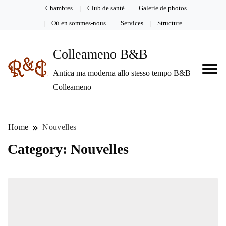
Chambres
Club de santé
Galerie de photos
Où en sommes-nous
Services
Structure
Colleameno B&B
Antica ma moderna allo stesso tempo B&B
Colleameno
Home
Nouvelles
Category:
Nouvelles