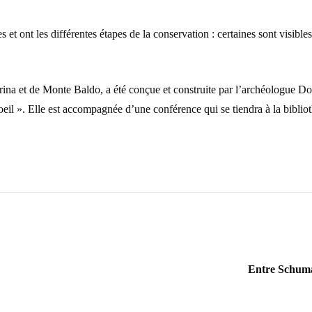
et ont les différentes étapes de la conservation : certaines sont visibles
garina et de Monte Baldo, a été conçue et construite par l’archéologue D
oeil ». Elle est accompagnée d’une conférence qui se tiendra à la bibli
Entre Schuma