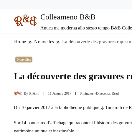
Colleameno B&B
Antica ma moderna allo stesso tempo B&B Coll
Home
Nouvelles
La découverte des gravures rupestr
Nouvelles
La découverte des gravures r
By
STAFF
11 January 2017
0 minutes, 45 seconds Read
Du 10 janvier 2017 à la bibliothèque publique g. Tartarotti de 
Sur 14 panneaux d’affichage qui racontent l’histoire des gravure
patrimoine unique et inestimable.