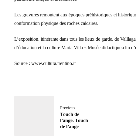
Les gravures remontent aux époques préhistoriques et historiques 
conformation physique des roches calcaires.
L’exposition, itinérante dans tous les lieux de garde, de Vallla
d’éducation et la culture Marta Villa « Musée didactique-clin d’
Source : www.cultura.trentino.it
Previous
Touch de
l’ange. Touch
de l’ange