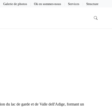
Galerie de photos
Où en sommes-nous
Services
Structure
gion du lac de garde et de Valle dell'Adige, formant un