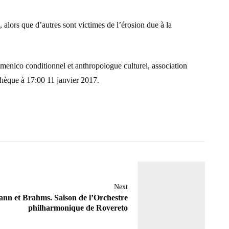
, alors que d’autres sont victimes de l’érosion due à la
omenico conditionnel et anthropologue culturel, association
othèque à 17:00 11 janvier 2017.
Next
nn et Brahms. Saison de l’Orchestre
philharmonique de Rovereto