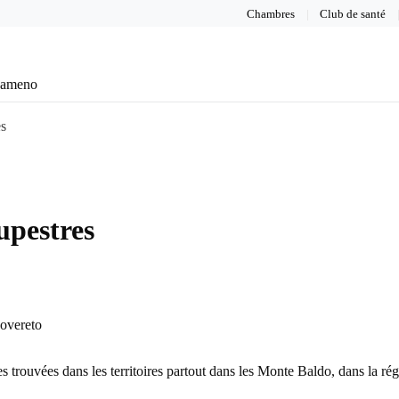
Chambres
Club de santé
eameno
es
upestres
Rovereto
s trouvées dans les territoires partout dans les Monte Baldo, dans la ré