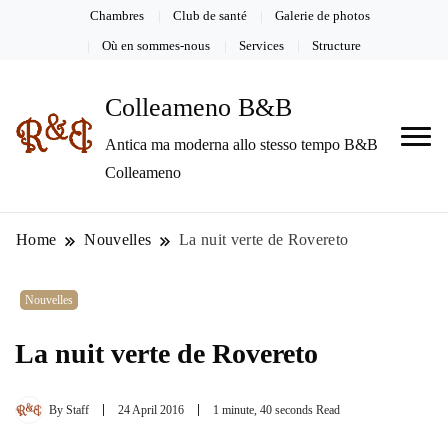
Chambres
Club de santé
Galerie de photos
Où en sommes-nous
Services
Structure
Colleameno B&B
Antica ma moderna allo stesso tempo B&B
Colleameno
Home
Nouvelles
La nuit verte de Rovereto
Nouvelles
La nuit verte de Rovereto
By
Staff
24 April 2016
1 minute, 40 seconds Read