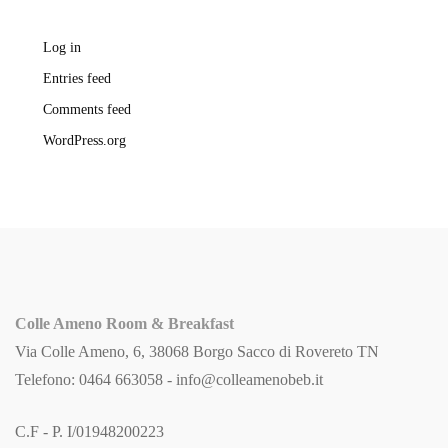
Log in
Entries feed
Comments feed
WordPress.org
Colle Ameno Room & Breakfast
Via Colle Ameno, 6, 38068 Borgo Sacco di Rovereto TN
Telefono: 0464 663058 -
info@colleamenobeb.it
C.F - P. I/01948200223