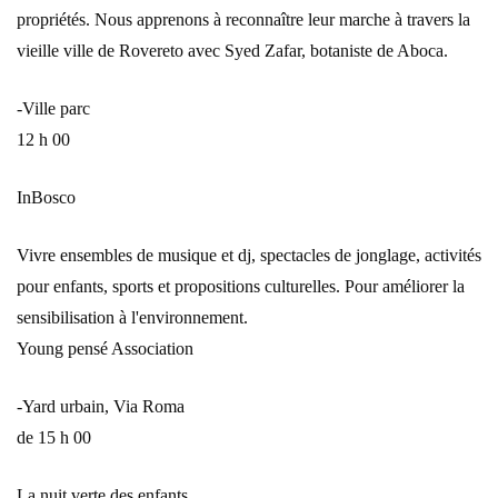
propriétés. Nous apprenons à reconnaître leur marche à travers la
vieille ville de Rovereto avec Syed Zafar, botaniste de Aboca.
-Ville parc
12 h 00
InBosco
Vivre ensembles de musique et dj, spectacles de jonglage, activités
pour enfants, sports et propositions culturelles. Pour améliorer la
sensibilisation à l'environnement.
Young pensé Association
-Yard urbain, Via Roma
de 15 h 00
La nuit verte des enfants