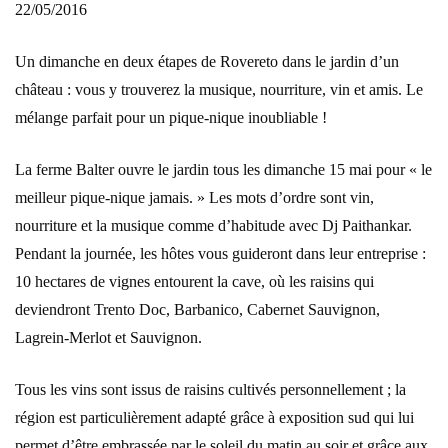
22/05/2016
Un dimanche en deux étapes de Rovereto dans le jardin d’un
château : vous y trouverez la musique, nourriture, vin et amis. Le
mélange parfait pour un pique-nique inoubliable !
La ferme Balter ouvre le jardin tous les dimanche 15 mai pour « le
meilleur pique-nique jamais. » Les mots d’ordre sont vin,
nourriture et la musique comme d’habitude avec Dj Paithankar.
Pendant la journée, les hôtes vous guideront dans leur entreprise :
10 hectares de vignes entourent la cave, où les raisins qui
deviendront Trento Doc, Barbanico, Cabernet Sauvignon,
Lagrein-Merlot et Sauvignon.
Tous les vins sont issus de raisins cultivés personnellement ; la
région est particulièrement adapté grâce à exposition sud qui lui
permet d’être embrassée par le soleil du matin au soir et grâce aux