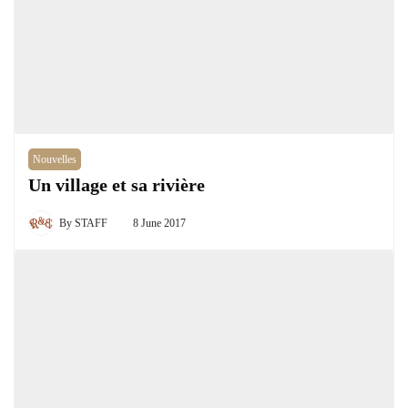
Nouvelles
Un village et sa rivière
By
STAFF
8 June 2017