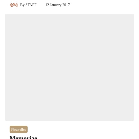
By
STAFF
12 January 2017
Nouvelles
Memoriae