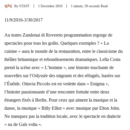
By
STAFF
1 December 2016
1 minute, 59 seconds Read
11/9/2016-3/30/2017
Au teatro Zandonai di Rovereto programmation regorge de
spectacles pour tous les goûts. Quelques exemples ? « La
cuisine » aura le monde de la restauration, entre le classicisme du
théâtre britannique et rebondissements dramatiques. Lella Costa
prend la scène avec « L’homme », une histoire touchante de
nouvelles sur l’Odyssée des migrants et des réfugiés, basées sur
l’Énéide. Ottavia Piccolo est en vedette dans « Enigma »,
l’histoire passionnante d’une rencontre fortuite entre deux
étrangers fixés à Berlin. Pour ceux qui aiment la musique et la
danse, la musique « Billy Elliot » avec musique par Elton John.
Ne manquez pas la tradition locale, avec le spectacle en dialecte
« na de Gals volta ».