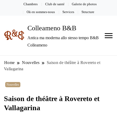
Chambres
Club de santé
Galerie de photos
Où en sommes-nous
Services
Structure
Colleameno B&B
Antica ma moderna allo stesso tempo B&B
Colleameno
Home
Nouvelles
Saison de théâtre à Rovereto et
Vallagarina
Nouvelles
Saison de théâtre à Rovereto et
Vallagarina