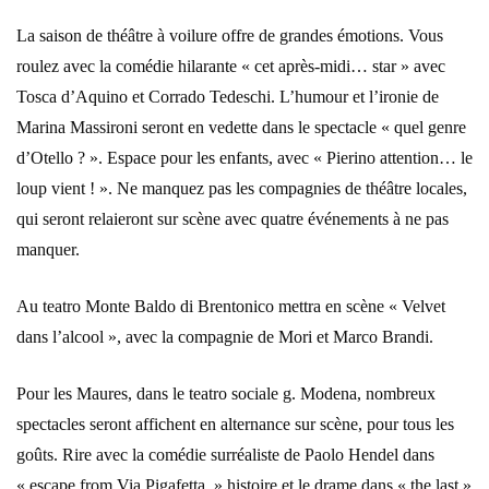
La saison de théâtre à voilure offre de grandes émotions. Vous
roulez avec la comédie hilarante « cet après-midi… star » avec
Tosca d’Aquino et Corrado Tedeschi. L’humour et l’ironie de
Marina Massironi seront en vedette dans le spectacle « quel genre
d’Otello ? ». Espace pour les enfants, avec « Pierino attention… le
loup vient ! ». Ne manquez pas les compagnies de théâtre locales,
qui seront relaieront sur scène avec quatre événements à ne pas
manquer.
Au teatro Monte Baldo di Brentonico mettra en scène « Velvet
dans l’alcool », avec la compagnie de Mori et Marco Brandi.
Pour les Maures, dans le teatro sociale g. Modena, nombreux
spectacles seront affichent en alternance sur scène, pour tous les
goûts. Rire avec la comédie surréaliste de Paolo Hendel dans
« escape from Via Pigafetta, » histoire et le drame dans « the last »