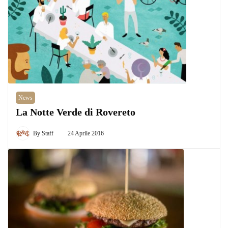
News
La Notte Verde di Rovereto
By
Staff
24 Aprile 2016