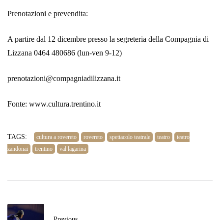
Prenotazioni e prevendita:
A partire dal 12 dicembre presso la segreteria della Compagnia di
Lizzana 0464 480686 (lun-ven 9-12)
prenotazioni@compagniadilizzana.it
Fonte: www.cultura.trentino.it
TAGS:
cultura a rovereto
rovereto
spettacolo teatrale
teatro
teatro
zandonai
trentino
val lagarina
Previous