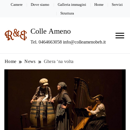
Camere
Dove siamo
Galleria immagini
Home
Servizi
Struttura
Colle Ameno
Tel. 0464663058 info@colleamenobeb.it
Home
News
Ghera ‘na volta