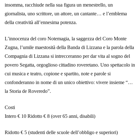
insomma, racchiude nella sua figura un menestrello, un
giornalista, uno scrittore, un attore, un cantante… e l’emblema
della creatività all’ennesima potenza.
L’innocenza del coro Notemagia, la saggezza del Coro Monte
Zugna, l’umile maestosità della Banda di Lizzana e la parola della
Compagnia di Lizzana si intrecceranno per dar vita al sogno del
povero Segatta, orgoglioso cittadino roveretano. Uno spettacolo in
cui musica e teatro, copione e spartito, note e parole si
confonderanno in nome di un unico obiettivo: vivere insieme “…
la Storia de Roveredo”.
Costi
Intero € 10 Ridotto € 8 (over 65 anni, disabili)
Ridotto € 5 (studenti delle scuole dell’obbligo e superiori)