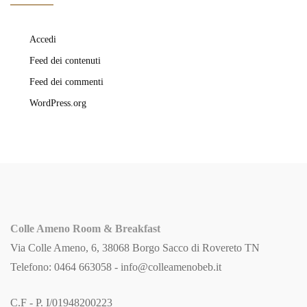
Accedi
Feed dei contenuti
Feed dei commenti
WordPress.org
Colle Ameno Room & Breakfast
Via Colle Ameno, 6, 38068 Borgo Sacco di Rovereto TN
Telefono: 0464 663058 -
info@colleamenobeb.it
C.F - P. I/01948200223