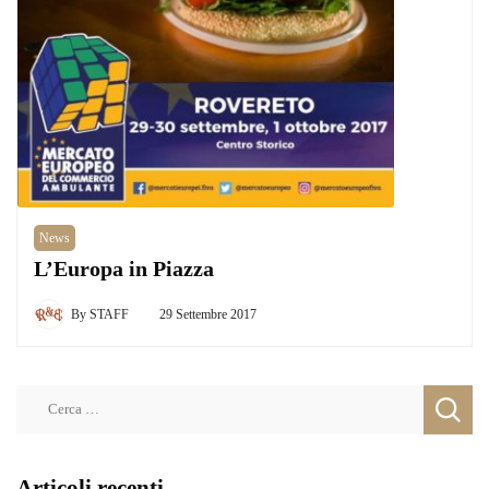
News
L’Europa in Piazza
By
STAFF
29 Settembre 2017
Ricerca
per:
Articoli recenti