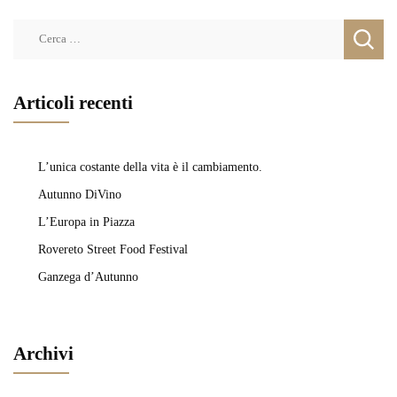
Ricerca
per:
Articoli recenti
L’unica costante della vita è il cambiamento.
Autunno DiVino
L’Europa in Piazza
Rovereto Street Food Festival
Ganzega d’Autunno
Archivi