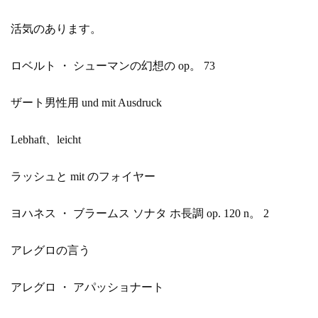
活気のあります。
ロベルト ・ シューマンの幻想の op。 73
ザート男性用 und mit Ausdruck
Lebhaft、leicht
ラッシュと mit のフォイヤー
ヨハネス ・ ブラームス ソナタ ホ長調 op. 120 n。 2
アレグロの言う
アレグロ ・ アパッショナート