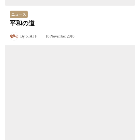
ニュース
平和の道
By
STAFF
16 November 2016