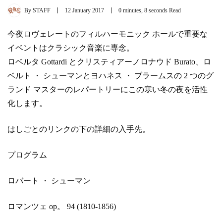
By
STAFF
12 January 2017
0 minutes, 8 seconds Read
今夜ロヴェレートのフィルハーモニック ホールで重要な
イベントはクラシック音楽に専念。
ロベルタ Gottardi とクリスティアーノロナウド Burato、ロ
ベルト ・ シューマンとヨハネス ・ ブラームスの 2 つのグ
ランド マスターのレパートリーにこの寒い冬の夜を活性
化します。
はしごとのリンクの下の詳細の入手先。
プログラム
ロバート ・ シューマン
ロマンツェ op。 94 (1810-1856)