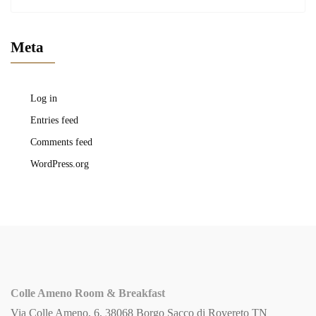
Meta
Log in
Entries feed
Comments feed
WordPress.org
Colle Ameno Room & Breakfast
Via Colle Ameno, 6, 38068 Borgo Sacco di Rovereto TN