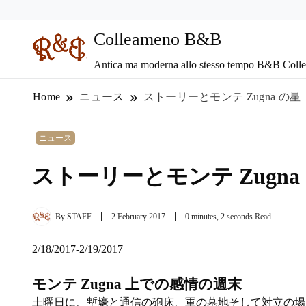
Colleameno B&B
Antica ma moderna allo stesso tempo B&B Coll
Home
ニュース
ストーリーとモンテ Zugna の星
ニュース
ストーリーとモンテ Zugna
By
STAFF
2 February 2017
0 minutes, 2 seconds Read
2/18/2017-2/19/2017
モンテ Zugna 上での感情の週末
土曜日に、塹壕と通信の砲床、軍の墓地そして対立の場