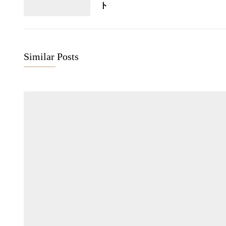
ト
Similar Posts