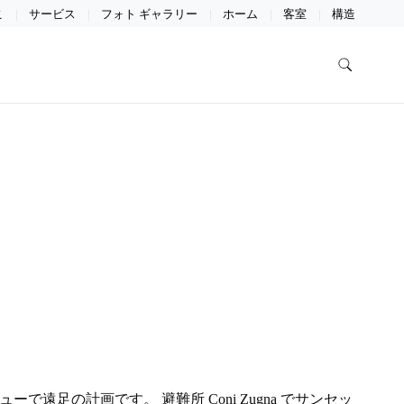
こ
サービス
フォト ギャラリー
ホーム
客室
構造
遠足の計画です。 避難所 Coni Zugna でサンセッ