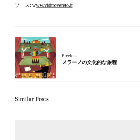
ソース: w
ww.visitrovereto.it
Previous
メラーノの文化的な旅程
Similar Posts