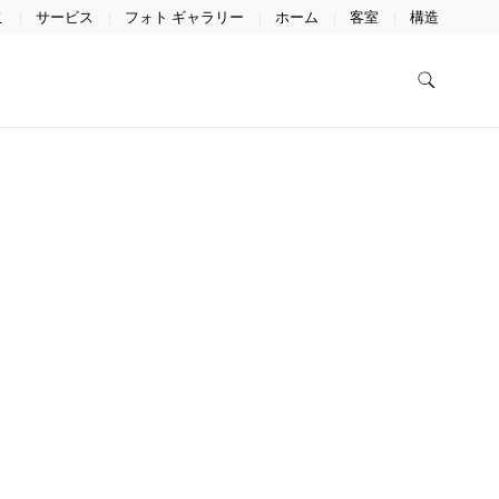
こ
サービス
フォト ギャラリー
ホーム
客室
構造