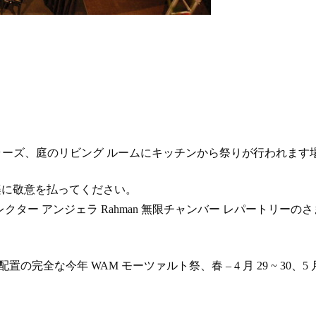
セラーズ、庭のリビング ルームにキッチンから祭りが行われま
楽に敬意を払ってください。
クター アンジェラ Rahman 無限チャンバー レパートリーの
配置の完全な今年 WAM モーツァルト祭、春 – 4 月 29 ~ 30、5