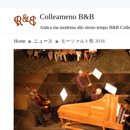
Colleameno B&B
Antica ma moderna allo stesso tempo B&B Coll
Home
ニュース
モーツァルト祭 2016