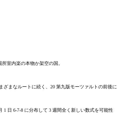
す場所室内楽の本物か架空の国。
さまざまなルートに続く、20 第九版モーツァルトの前後に
 月 1 日 6-7-8 に分布して 3 週間全く新しい数式を可能性