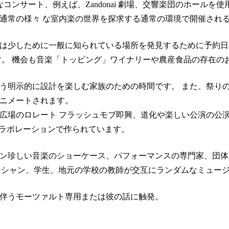
コンサート、例えば、Zandonai 劇場、交響楽団のホール
通常の様々 な室内楽の世界を探求する通常の環境で開催され
は少しために一般に知られている場所を発見するために予約日の
す。 機会も音楽「トッピング」ワイナリーや農産食品の存在の
う明示的に設計を楽しむ家族のための時間です。 また、祭りの
ニメートされます。
広場のロレート フラッシュモブ即興、道化や楽しい公演の公演
コラボレーションで作られています。
ン珍しい音楽のショーケース、パフォーマンスの専門家、団体
ージシャン、学生、地元の学校の教師が交互にランダムなミュー
伴うモーツァルト専用または彼の話に触発。