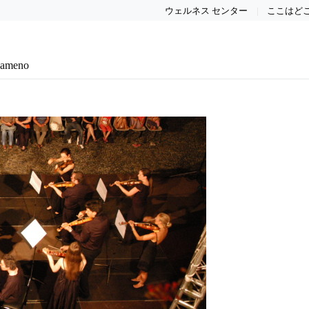
ウェルネス センター
ここはど
eameno