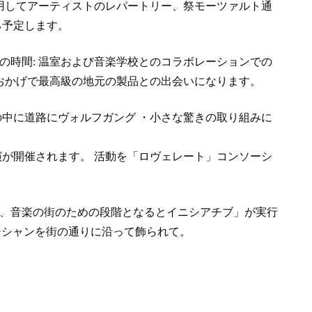
を使用してアーティストのレパートリー、祭モーツァルト通
る予定します。
時間: 温室および音楽学校とのコラボレーションでの
おかげで最高級の地元の製品との出会いになります。
中に道路にヴォルフガング ・小さな驚きの取り組みに
が開催されます。 活動を「ロヴェレート」コンソーシ
、音楽の街のための段階となるとイニシアチブ」が実行
ジシャンを街の通りに沿って飾られて。