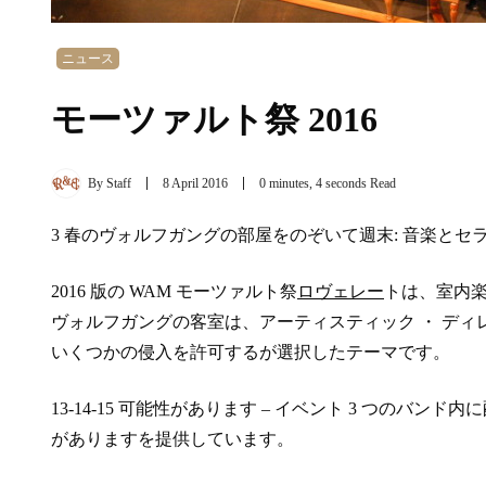
ニュース
モーツァルト祭 2016
By
Staff
8 April 2016
0 minutes, 4 seconds Read
3 春のヴォルフガングの部屋をのぞいて週末: 音楽と
2016 版の WAM モーツァルト祭
ロ
ヴェレー
トは、室内
ヴォルフガングの客室は、アーティスティック ・ ディレ
いくつかの侵入を許可するが選択したテーマです。
13-14-15 可能性があります – イベント 3 つのバンド内に
がありますを提供しています。