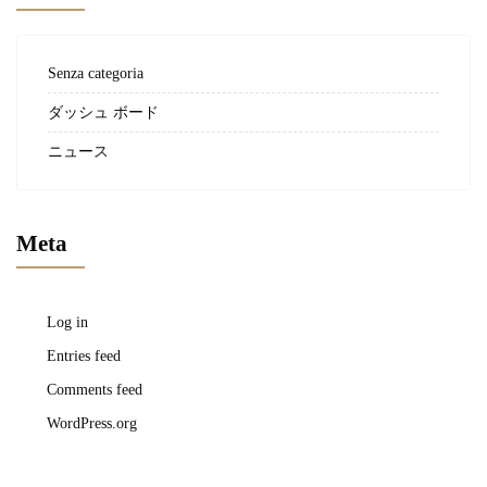
Senza categoria
ダッシュ ボード
ニュース
Meta
Log in
Entries feed
Comments feed
WordPress.org