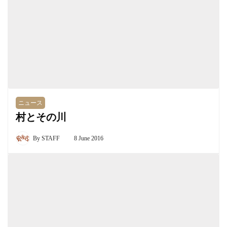
ニュース
村とその川
By
STAFF
8 June 2016