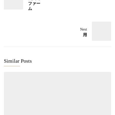
ファー
ム
Next
用
Similar Posts