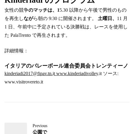
Kinderiadi のプログラム
女性の競争
のマッチは、1
5.30 以降から午後で男性のもの
を再生し
なが
ら朝の 9:30 に開催されます。
土曜日、
11 月
1 日、午前中に予定されている決勝戦は、レースを使用し
た PalaTrento で再生されます。
詳細情報：
イタリアのバレーボール連合委員会トレンティーノ
kinderiadi2017@fipav.tn.
i
t www.kinderiadivolley
.it ソース:
www.visitrovereto.it
Previous
公園で