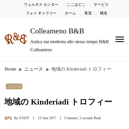
ウェルネス センター
ここはどこ
サービス
フォト ギャラリー
ホーム
客室
構造
Colleameno B&B
Antica ma moderna allo stesso tempo B&B
Colleameno
Home
ニュース
地域の Kinderiadi トロフィー
ニュース
地域の Kinderiadi トロフィー
By
STAFF
13 June 2017
0 minutes, 5 seconds Read