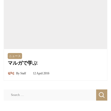
ニュース
マルガで学ぶ
By
Staff
12 April 2016
Search
for: