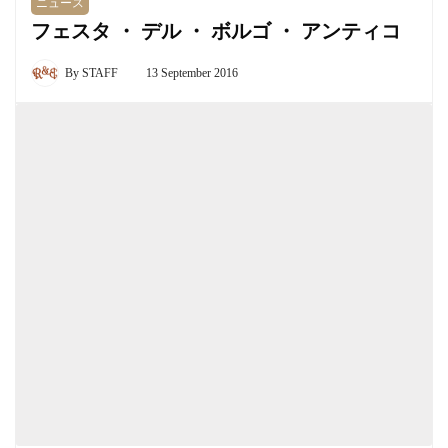
ニュース
フェスタ ・ デル ・ ボルゴ ・ アンティコ
By
STAFF
13 September 2016