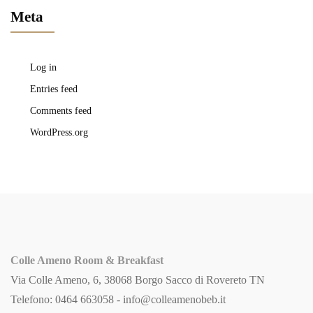
Meta
Log in
Entries feed
Comments feed
WordPress.org
Colle Ameno Room & Breakfast
Via Colle Ameno, 6, 38068 Borgo Sacco di Rovereto TN
Telefono: 0464 663058 -
info@colleamenobeb.it