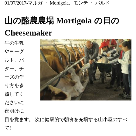
01/07/2017-マルガ ・ Mortigola、モンテ ・ バルド
山の酪農農場 Mortigola の日の
Cheesemaker
牛の牛乳
やヨーグ
ルト、バ
ター、チ
ーズの作
り方を参
照してく
ださいに
夜明けに
目を覚ます。 次に健康的で朝食を充填する山小屋のすべ
て!