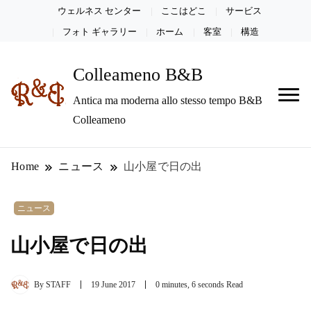
ウェルネス センター
ここはどこ
サービス
フォト ギャラリー
ホーム
客室
構造
Colleameno B&B
Antica ma moderna allo stesso tempo B&B
Colleameno
Home
ニュース
山小屋で日の出
ニュース
山小屋で日の出
By
STAFF
19 June 2017
0 minutes, 6 seconds Read