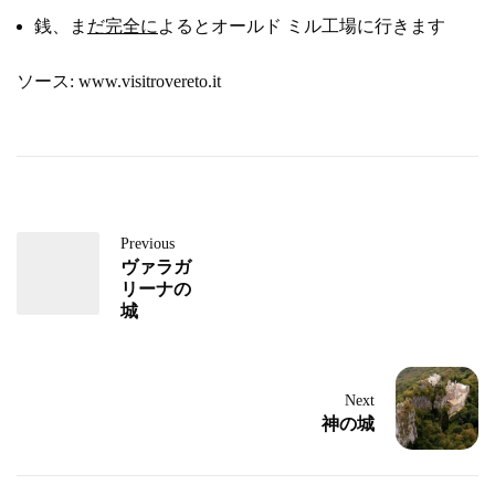
銭、ま
だ完全に
よるとオールド ミル工場に行きます
ソース: www.visitrovereto.it
Previous
ヴァラガ
リーナの
城
Next
神の城