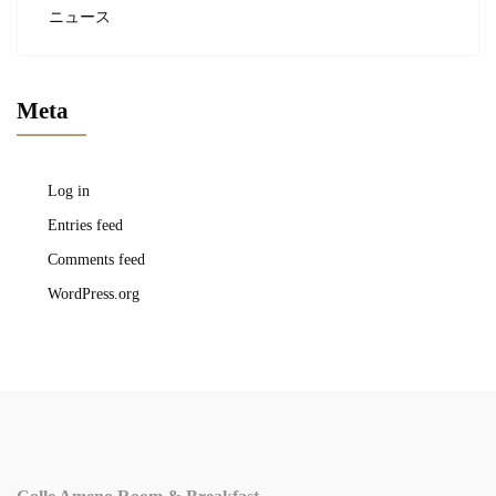
ニュース
Meta
Log in
Entries feed
Comments feed
WordPress.org