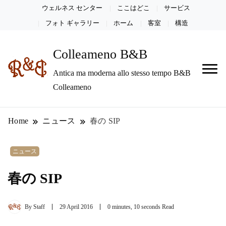
ウェルネス センター
ここはどこ
サービス
フォト ギャラリー
ホーム
客室
構造
Colleameno B&B
Antica ma moderna allo stesso tempo B&B
Colleameno
Home
ニュース
春の SIP
ニュース
春の SIP
By
Staff
29 April 2016
0 minutes, 10 seconds Read