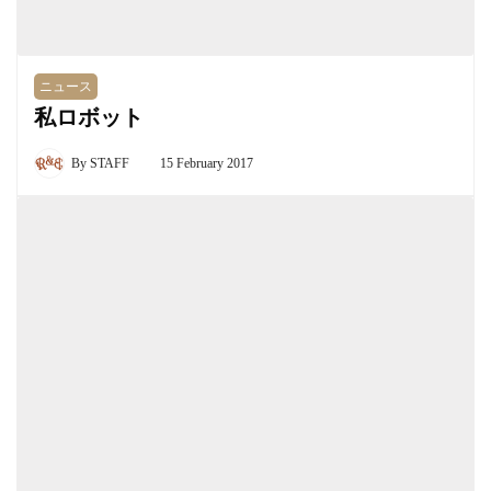
ニュース
私ロボット
By
STAFF
15 February 2017