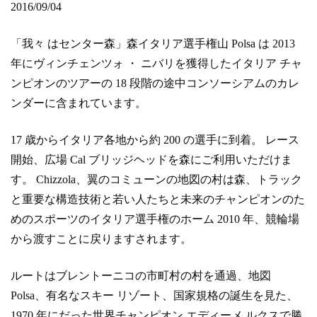
2016/09/04
「我々 はセンター森」森イタリア選手権山 Polsa は 2013
年にヴィンチェンツォ ・ ニバリを獲得したイタリア チャ
ンピオンのツアーの 18 段階の途中コンソーシアムのカレ
ンダーに含まれています。
17 歳からイタリア各地から約 200 の選手に到着。 レース
開始、広場 Cal ブリッジヘッドを森にご利用いただけま
す。 Chizzola、翼のコミューンの地図の村は森、トラック
と重要な構造技術と若い人たちと未来のチャンピオンのた
めのスポーツのイタリア選手権のホーム 2010 年、競輪場
から渡すことに戻りますされます。
ルートはブレントーニコの市町村の村を通過、地図
Polsa、有名なスキー リゾート、国家規格の誕生を見た、
1970 年にだった世界チャンピオン エディーメ ルクスで勝