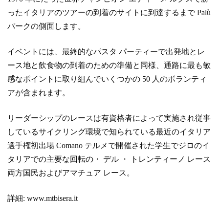
ったイタリアのツアーの到着のサイトに到達するまで Palù
パークの側面します。
イベントには、最終的なパスタ パーティーで出発地とレ
ース地と飲食物の到着のための準備と同様、通路に最も敏
感なポイントに取り組んでいくつかの 50 人のボランティ
アが含まれます。
リーダーシップのレースは有資格者によって実施され従事
しているサイクリング環境で知られている最近のイタリア
選手権初出場 Comano テルメで開催された学生でジロのイ
タリアでの主要な回転の・ デル ・ トレンティーノ レース
両方国民およびアマチュア レース。
詳細: www.mtbisera.it