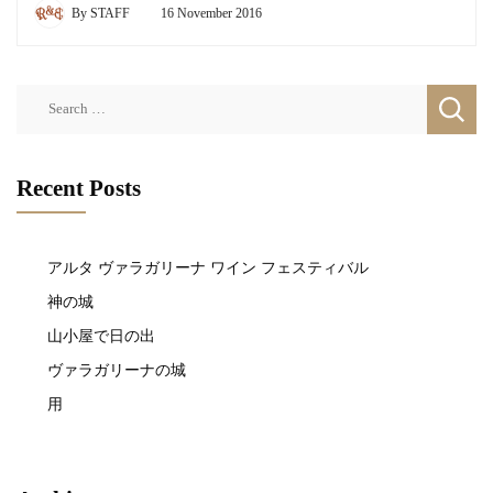
By
STAFF
16 November 2016
Search
for:
Recent Posts
アルタ ヴァラガリーナ ワイン フェスティバル
神の城
山小屋で日の出
ヴァラガリーナの城
用