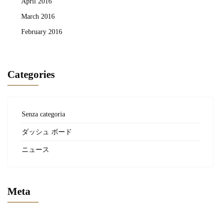
April 2016
March 2016
February 2016
Categories
Senza categoria
ダッシュ ボード
ニュース
Meta