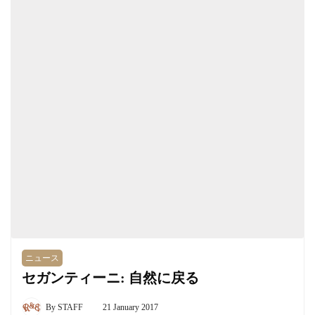
ニュース
セガンティーニ: 自然に戻る
By
STAFF
21 January 2017