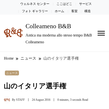
ウェルネス センター
ここはどこ
サービス
フォト ギャラリー
ホーム
客室
構造
Colleameno B&B
Antica ma moderna allo stesso tempo B&B
Colleameno
Home
ニュース
山のイタリア選手権
ニュース
山のイタリア選手権
By
STAFF
24 August 2016
0 minutes, 3 seconds Read