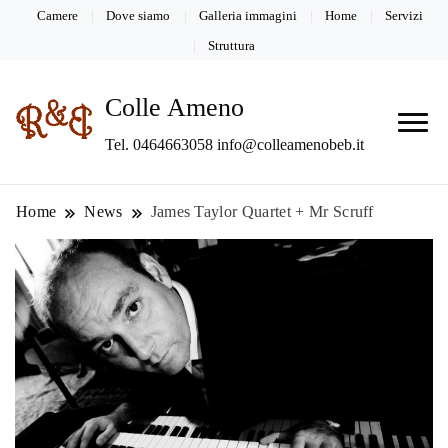
Camere
Dove siamo
Galleria immagini
Home
Servizi
Struttura
Colle Ameno
Tel. 0464663058 info@colleamenobeb.it
Home
News
James Taylor Quartet + Mr Scruff