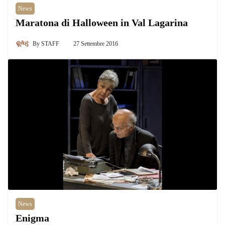
News
Maratona di Halloween in Val Lagarina
By
STAFF
27 Settembre 2016
News
Enigma