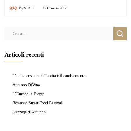
By
STAFF
17 Gennaio 2017
Ricerca
per:
Articoli recenti
L’unica costante della vita è il cambiamento.
Autunno DiVino
L’Europa in Piazza
Rovereto Street Food Festival
Ganzega d’Autunno