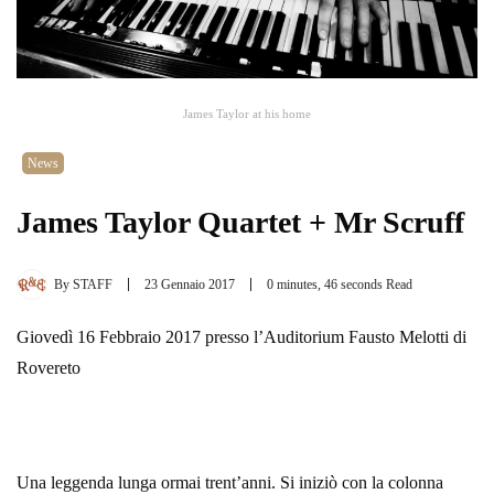
James Taylor at his home
News
James Taylor Quartet + Mr Scruff
By
STAFF
23 Gennaio 2017
0 minutes, 46 seconds Read
Giovedì 16 Febbraio 2017 presso l’Auditorium Fausto Melotti di
Rovereto
Una leggenda lunga ormai trent’anni. Si iniziò con la colonna