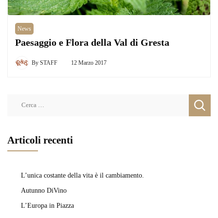
News
Paesaggio e Flora della Val di Gresta
By
STAFF
12 Marzo 2017
Ricerca
per:
Articoli recenti
L’unica costante della vita è il cambiamento.
Autunno DiVino
L’Europa in Piazza