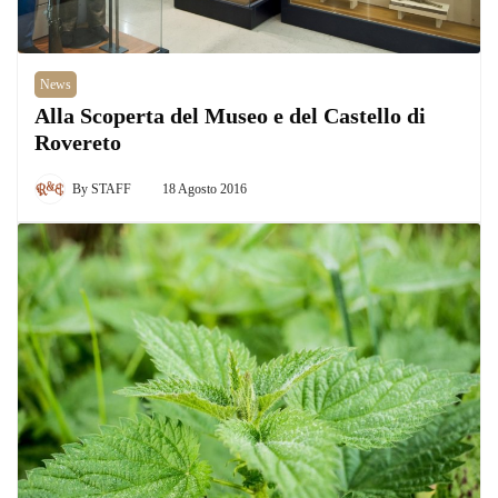
News
Alla Scoperta del Museo e del Castello di
Rovereto
By
STAFF
18 Agosto 2016