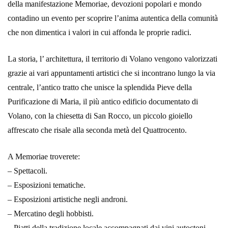
della manifestazione Memoriae, devozioni popolari e mondo
contadino un evento per scoprire l’anima autentica della comunità
che non dimentica i valori in cui affonda le proprie radici.
La ‪storia‬, l’ ‎architettura‬, il ‪‎territorio‬ di Volano vengono valorizzati
grazie ai vari appuntamenti artistici che si incontrano lungo la via
centrale, l’antico tratto che unisce la splendida Pieve della
Purificazione di Maria, il più antico edificio documentato di
Volano, con la chiesetta di San Rocco, un piccolo gioiello
affrescato che risale alla seconda metà del Quattrocento.
A Memoriae troverete:
– Spettacoli.
– Esposizioni tematiche.
– Esposizioni artistiche negli androni.
– Mercatino degli hobbisti.
– Piatti della tradizione locale accompagnati dai vini autoctoni.