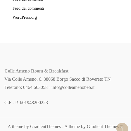
Feed dei commenti
WordPress.org
Colle Ameno Room & Breakfast
Via Colle Ameno, 6, 38068 Borgo Sacco di Rovereto TN
Telefono: 0464 663058 -
info@colleamenobeb.it
C.F - P. I/01948200223
A theme by GradientThemes - A theme by Gradient Themes ©