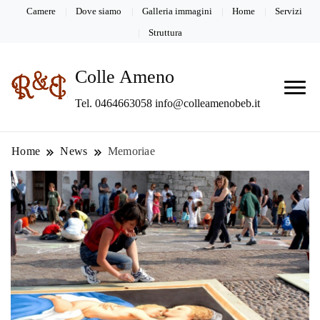
Camere
Dove siamo
Galleria immagini
Home
Servizi
Struttura
Colle Ameno
Tel. 0464663058 info@colleamenobeb.it
Home
News
Memoriae