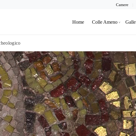
Camere
Home
Colle Ameno
Galle
cheologico