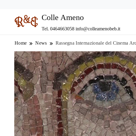
Colle Ameno
Tel. 0464663058 info@colleamenobeb.it
Home
News
Rassegna Internazionale del Cinema Ar