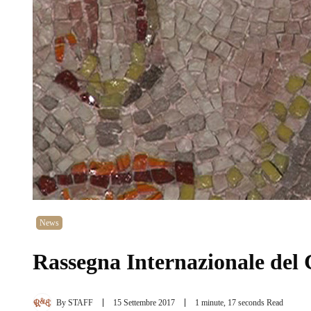
News
Rassegna Internazionale del
By
STAFF
15 Settembre 2017
1 minute, 17 seconds Read