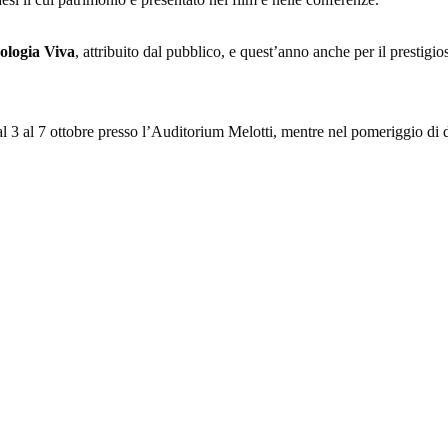
ologia Viva
, attribuito dal pubblico, e quest’anno anche per il prestigi
al 3 al 7 ottobre presso l’Auditorium Melotti, mentre nel pomeriggio di d