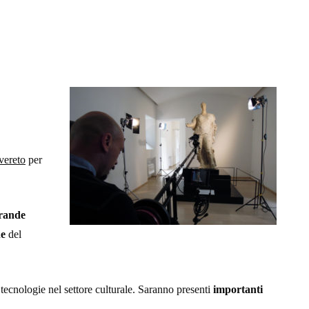
vereto
per
rande
ne
del
 tecnologie nel settore culturale. Saranno presenti
importanti