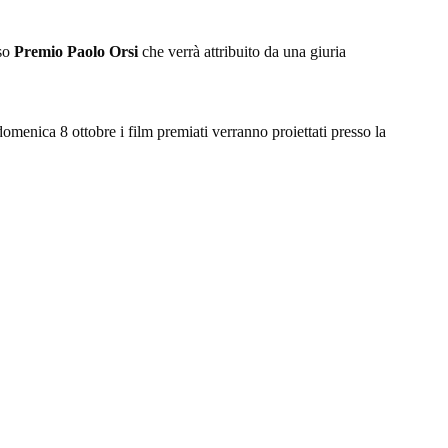
oso
Premio Paolo Orsi
che verrà attribuito da una giuria
omenica 8 ottobre i film premiati verranno proiettati presso la