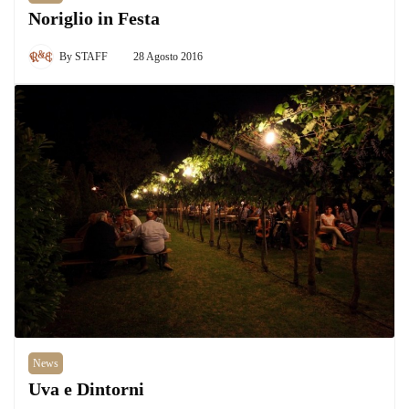
Noriglio in Festa
By
STAFF
28 Agosto 2016
News
Uva e Dintorni