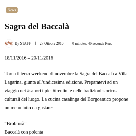
News
Sagra del Baccalà
By
STAFF
27 Ottobre 2016
0 minutes, 46 seconds Read
18/11/2016 – 20/11/2016
Torna il terzo weekend di novembre la Sagra del Baccalà a Villa
Lagarina, giunta all’undicesima edizione. Preparatevi ad un
viaggio nei #sapori tipici #trentini e nelle tradizioni storico-
culturali del luogo. La cucina casalinga del Borgoantico propone
un menù tutto da gustare:
“Brobrusà”
Baccalà con polenta