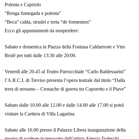
Polenta e Capriolo
“Renga fumegada e polenta”
“Beca” calda, strudel e torta “de formenton”
Ecco gli appuntamenti da nonperdere:
Sabato e domenica in Piazza della Fontana Caldarroste e Vim
Brulé per tutti dalle 13:30 alle 20:00.
Venerdì alle 20.45 al Teatro Parrocchiale “Carlo Baldessarini”
l’A.R.C.I. di Treviso presenta l’opera teatrale dal titolo “Dalla
terra di nessuno – Cronache di guerra tra Caporetto e il Piave”
Sabato dalle 10.00 alle 12.00 e dalle 14.00 alle 17.00 si potrà
visitare la Cartiera di Villa Lagarina.
Sabato alle 16.00 presso il Palazzo Libera inaugurazione della
mostra di sculture in terracotta dell’artista Alessia Todeschi