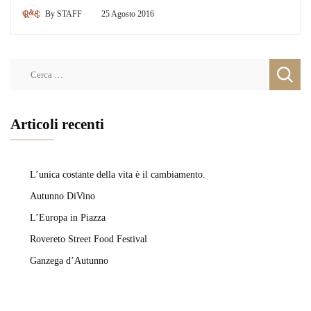
By
STAFF
25 Agosto 2016
Ricerca
per:
Articoli recenti
L’unica costante della vita è il cambiamento.
Autunno DiVino
L’Europa in Piazza
Rovereto Street Food Festival
Ganzega d’Autunno