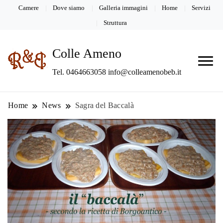
Camere
Dove siamo
Galleria immagini
Home
Servizi
Struttura
Colle Ameno
Tel. 0464663058 info@colleamenobeb.it
Home
News
Sagra del Baccalà