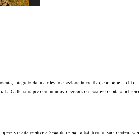
to, integrato da una rilevante sezione interattiva, che pone la città nata
i. La Galleria riapre con un nuovo percorso espositivo ospitato nel seice
 e opere su carta relative a Segantini e agli artisti trentini suoi contemp