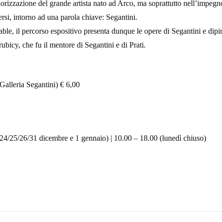
orizzazione del grande artista nato ad Arco, ma soprattutto nell’impegno 
ersi, intorno ad una parola chiave: Segantini.
le, il percorso espositivo presenta dunque le opere di Segantini e dipinti,
icy, che fu il mentore di Segantini e di Prati.
 Galleria Segantini) € 6,00
 24/25/26/31 dicembre e 1 gennaio) | 10.00 – 18.00 (lunedì chiuso)