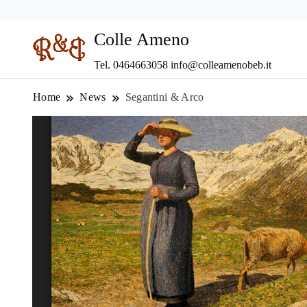
Colle Ameno
Tel. 0464663058 info@colleamenobeb.it
Home
News
Segantini & Arco