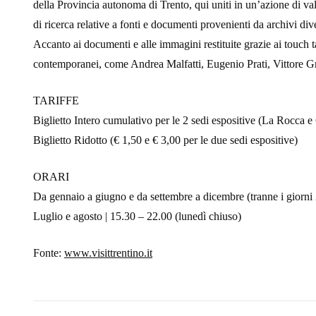
della Provincia autonoma di Trento, qui uniti in un’azione di val
di ricerca relative a fonti e documenti provenienti da archivi div
Accanto ai documenti e alle immagini restituite grazie ai touch tab
contemporanei, come Andrea Malfatti, Eugenio Prati, Vittore Grub
TARIFFE
Biglietto Intero cumulativo per le 2 sedi espositive (La Rocca e
Biglietto Ridotto (€ 1,50 e € 3,00 per le due sedi espositive)
ORARI
Da gennaio a giugno e da settembre a dicembre (tranne i giorni
Luglio e agosto | 15.30 – 22.00 (lunedì chiuso)
Fonte:
www.visittrentino.it