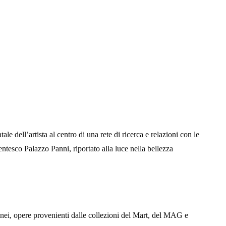
le dell’artista al centro di una rete di ricerca e relazioni con le
ntesco Palazzo Panni, riportato alla luce nella bellezza
oranei, opere provenienti dalle collezioni del Mart, del MAG e