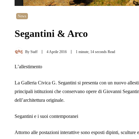
News
Segantini & Arco
By
Staff
4 Aprile 2016
1 minute, 14 seconds Read
L’allestimento
La Galleria Civica G. Segantini si presenta con un nuovo allestimen
principali istituzioni che conservano opere di Giovanni Segantin
dell’architettura originale.
Segantini e i suoi contemporanei
Attorno alle postazioni interattive sono esposti dipinti, sculture