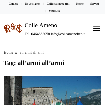
Camere
Dove siamo
Galleria immagini
Home
Servizi
Struttura
Colle Ameno
Tel. 0464663058 info@colleamenobeb.it
Home
all’armi all’armi
Tag:
all’armi all’armi