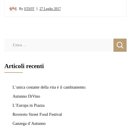
By
STAFF
27 Luglio 2017
Ricerca
per:
Articoli recenti
L’unica costante della vita è il cambiamento.
Autunno DiVino
L’Europa in Piazza
Rovereto Street Food Festival
Ganzega d’Autunno