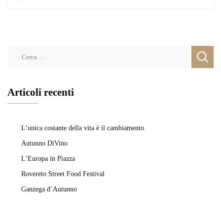
Ricerca
per:
Articoli recenti
L’unica costante della vita è il cambiamento.
Autunno DiVino
L’Europa in Piazza
Rovereto Street Food Festival
Ganzega d’Autunno