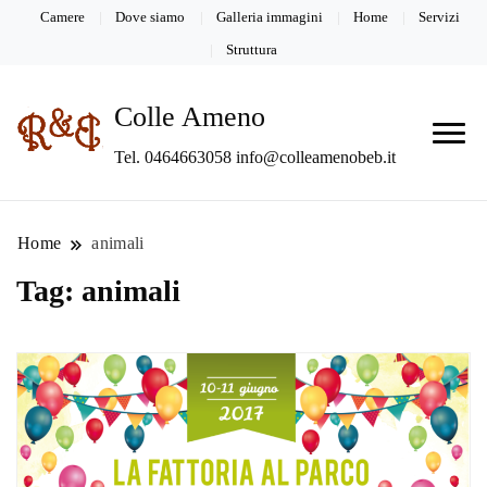
Camere
Dove siamo
Galleria immagini
Home
Servizi
Struttura
Colle Ameno
Tel. 0464663058 info@colleamenobeb.it
Home
animali
Tag:
animali