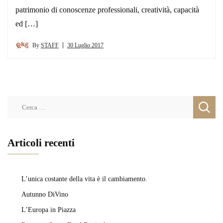
patrimonio di conoscenze professionali, creatività, capacità
ed […]
By
STAFF
30 Luglio 2017
Ricerca
per:
Articoli recenti
L’unica costante della vita è il cambiamento.
Autunno DiVino
L’Europa in Piazza