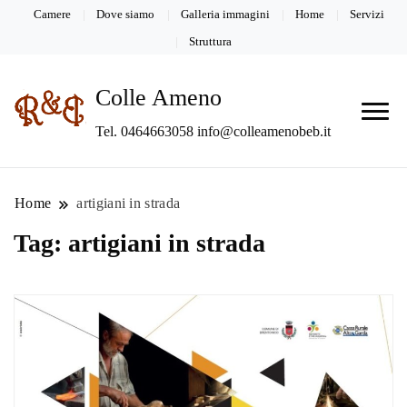
Camere
Dove siamo
Galleria immagini
Home
Servizi
Struttura
Colle Ameno
Tel. 0464663058 info@colleamenobeb.it
Home
artigiani in strada
Tag:
artigiani in strada