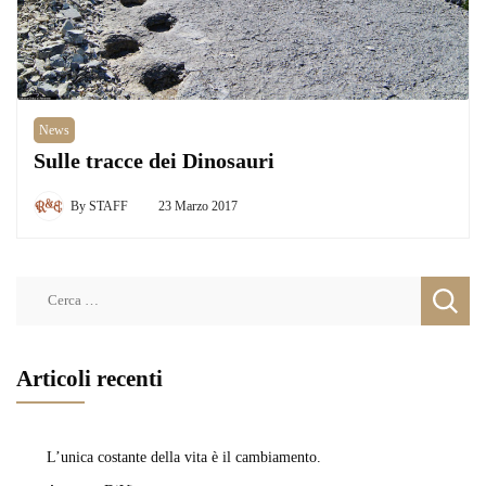
News
Sulle tracce dei Dinosauri
By
STAFF
23 Marzo 2017
Ricerca
per:
Articoli recenti
L’unica costante della vita è il cambiamento.