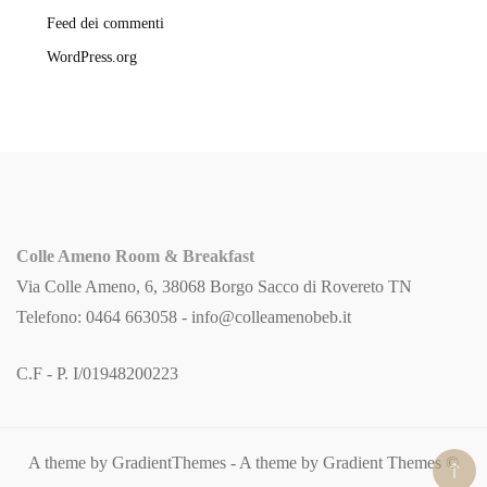
Feed dei commenti
WordPress.org
Colle Ameno Room & Breakfast
Via Colle Ameno, 6, 38068 Borgo Sacco di Rovereto TN
Telefono: 0464 663058 -
info@colleamenobeb.it
C.F - P. I/01948200223
A theme by GradientThemes - A theme by Gradient Themes ©