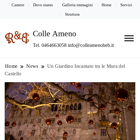
Camere
Dove siamo
Galleria immagini
Home
Servizi
Struttura
Colle Ameno
Tel. 0464663058 info@colleamenobeb.it
Home
News
Un Giardino Incantato tra le Mura del
Castello