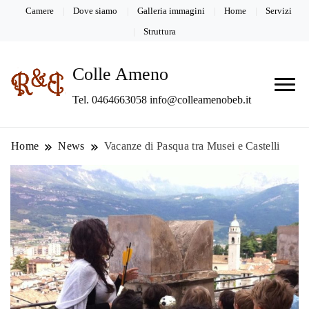
Camere
Dove siamo
Galleria immagini
Home
Servizi
Struttura
Colle Ameno
Tel. 0464663058 info@colleamenobeb.it
Home
News
Vacanze di Pasqua tra Musei e Castelli