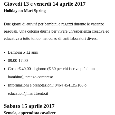
Giovedì 13 e venerdì 14 aprile 2017
Holiday on Mart Spring
Due giorni di attività per bambini e ragazzi durante le vacanze
pasquali. Una colonia diurna per vivere un’esperienza creativa ed
educativa a tutto tondo, nel corso di tanti laboratori diversi.
Bambini 5-12 anni
09:00-17:00
Costo € 40,00 al giorno (€ 30 per chi iscrive più di un
bambino), pranzo compreso.
Informazioni e prenotazioni: 0464 454135/108 o
education@mart.trento.it
Sabato 15 aprile 2017
Semo
la, apprendista cavaliere