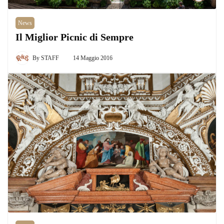
News
Il Miglior Picnic di Sempre
By
STAFF
14 Maggio 2016