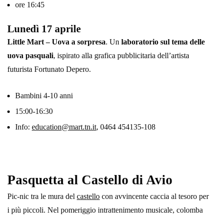
ore 16:45
Lunedì 17 aprile
Little Mart – Uova a sorpresa
. Un
laboratorio sul tema delle
uova pasquali
, ispirato alla grafica pubblicitaria dell’artista
futurista Fortunato Depero.
Bambini 4-10 anni
15:00-16:30
Info:
education@mart.tn.it
, 0464 454135-108
Pasquetta al Castello di Avio
Pic-nic tra le mura del
castello
con avvincente caccia al tesoro per
i più piccoli. Nel pomeriggio intrattenimento musicale, colomba