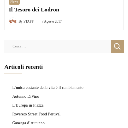
News
Il Tesoro dei Lodron
By
STAFF
7 Agosto 2017
Ricerca
per:
Articoli recenti
L’unica costante della vita è il cambiamento.
Autunno DiVino
L’Europa in Piazza
Rovereto Street Food Festival
Ganzega d’Autunno