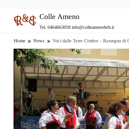
Colle Ameno
Tel. 0464663058 info@colleamenobeb.it
Home
News
Voci dalle Terre Cimbre – Rassegna di 