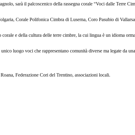
ragnolo, sarà il palcoscenico della rassegna corale “Voci dalle Terre Ci
 Folgaria, Corale Polifonica Cimbra di Luserna, Coro Pasubio di Vallars
o corale e della cultura delle terre cimbre, la cui lingua è un idioma or
n un unico luogo voci che rappresentano comunità diverse ma legate da 
ana, Federazione Cori del Trentino, associazioni locali.