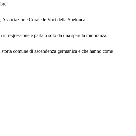
mbre“.
a, Associazione Corale le Voci della Spelonca.
mai in regressione e parlato solo da una sparuta minoranza.
una storia comune di ascendenza germanica e che hanno come