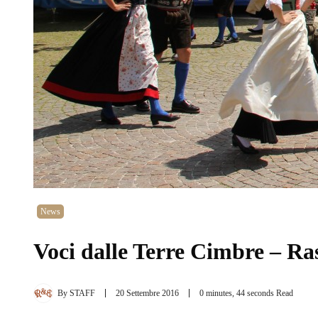
News
Voci dalle Terre Cimbre – Ra
By
STAFF
20 Settembre 2016
0 minutes, 44 seconds Read