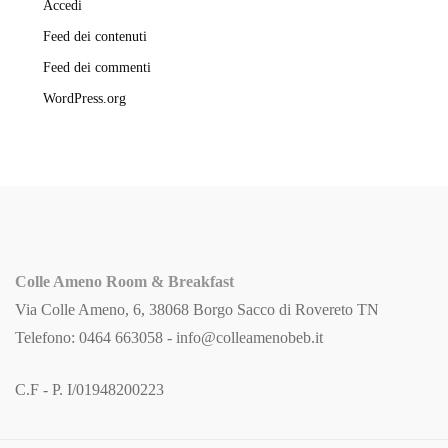
Accedi
Feed dei contenuti
Feed dei commenti
WordPress.org
Colle Ameno Room & Breakfast
Via Colle Ameno, 6, 38068 Borgo Sacco di Rovereto TN
Telefono: 0464 663058 -
info@colleamenobeb.it
C.F - P. I/01948200223