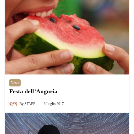
News
Festa dell’Anguria
By
STAFF
6 Luglio 2017