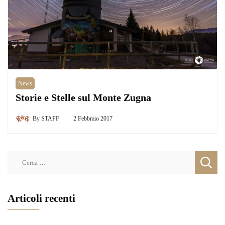
News
Storie e Stelle sul Monte Zugna
By
STAFF
2 Febbraio 2017
Ricerca
per:
Articoli recenti