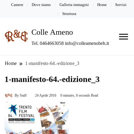
Camere
Dove siamo
Galleria immagini
Home
Servizi
Struttura
Colle Ameno
Tel. 0464663058 info@colleamenobeb.it
Home
1-manifesto-64.-edizione_3
1-manifesto-64.-edizione_3
By
Staff
24 Aprile 2016
0 minutes, 0 seconds Read