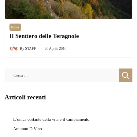
News
Il Sentiero delle Teragnole
By
STAFF
26 Aprile 2016
Ricerca
per:
Articoli recenti
L’unica costante della vita è il cambiamento.
Autunno DiVino