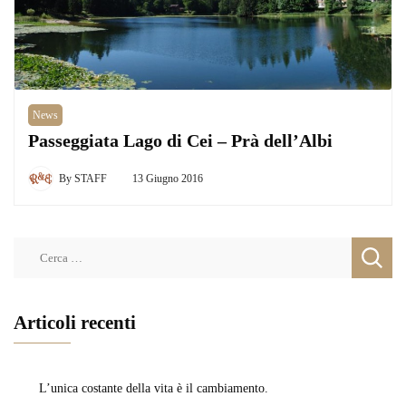
News
Passeggiata Lago di Cei – Prà dell’Albi
By
STAFF
13 Giugno 2016
Ricerca
per:
Articoli recenti
L’unica costante della vita è il cambiamento.