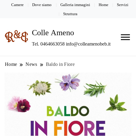
Camere
Dove siamo
Galleria immagini
Home
Servizi
Struttura
Colle Ameno
Tel. 0464663058 info@colleamenobeb.it
Home
News
Baldo in Fiore