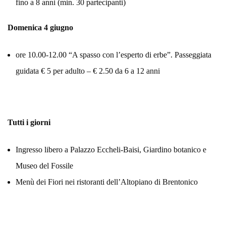
fino a 8 anni (min. 30 partecipanti)
Domenica 4 giugno
ore 10.00-12.00 “A spasso con l’esperto di erbe”. Passeggiata
guidata € 5 per adulto – € 2.50 da 6 a 12 anni
Tutti i giorni
Ingresso libero a Palazzo Eccheli-Baisi, Giardino botanico e
Museo del Fossile
Menù dei Fiori nei ristoranti dell’Altopiano di Brentonico