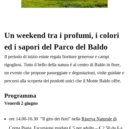
Un weekend tra i profumi, i colori
ed i sapori del Parco del Baldo
Il periodo di inizio estate regala fioriture generose e campi
rigogliosi. Tutto il bello della natura è al centro di Baldo in fiore,
un evento che propone passeggiate e degustazioni, visite guidate e
percorsi alla scoperta dei prodotti unici che il Monte Baldo offre.
Programma
Venerdì 2 giugno
ore 14.00-16.30 “Il giro dei fiori” nella
Riserva Naturale di
Corna Piana
. Escursione guidata € 5 per adulto – € 2.50 da 6 a