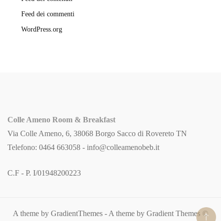
Feed dei commenti
WordPress.org
Colle Ameno Room & Breakfast
Via Colle Ameno, 6, 38068 Borgo Sacco di Rovereto TN
Telefono: 0464 663058 -
info@colleamenobeb.it
C.F - P. I/01948200223
A theme by GradientThemes - A theme by Gradient Themes ©