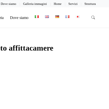
Dove siamo
Galleria immagini
Home
Servizi
Struttura
ria
Dove siamo
to affittacamere