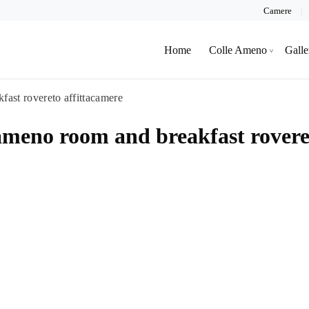
Camere
Home
Colle Ameno
Galle
ast rovereto affittacamere
ameno room and breakfast rovere