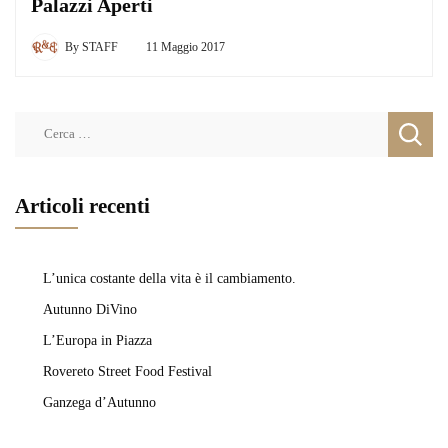
Palazzi Aperti
By
STAFF
11 Maggio 2017
Ricerca
per:
Articoli recenti
L’unica costante della vita è il cambiamento.
Autunno DiVino
L’Europa in Piazza
Rovereto Street Food Festival
Ganzega d’Autunno