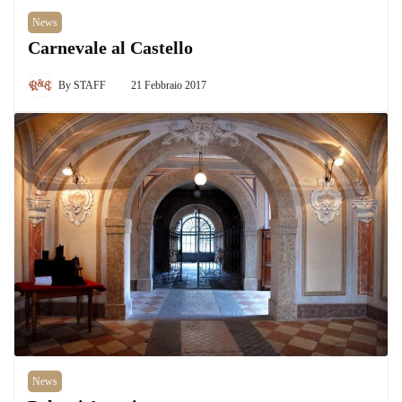
News
Carnevale al Castello
By
STAFF
21 Febbraio 2017
News