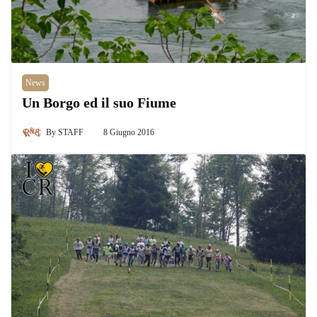
News
Un Borgo ed il suo Fiume
By
STAFF
8 Giugno 2016