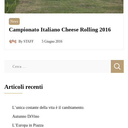
News
Campionato Italiano Cheese Rolling 2016
By
STAFF
5 Giugno 2016
Ricerca
per:
Articoli recenti
L’unica costante della vita è il cambiamento.
Autunno DiVino
L’Europa in Piazza