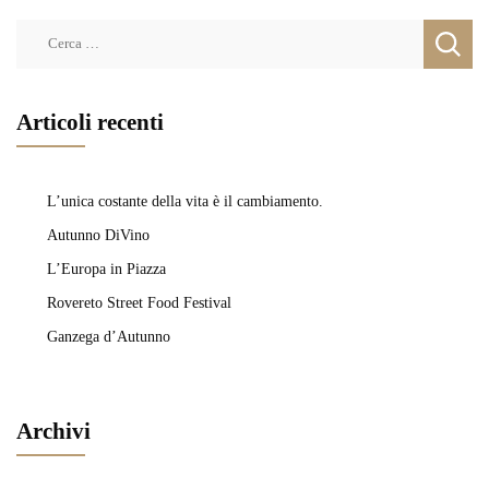
Ricerca
per:
Articoli recenti
L’unica costante della vita è il cambiamento.
Autunno DiVino
L’Europa in Piazza
Rovereto Street Food Festival
Ganzega d’Autunno
Archivi