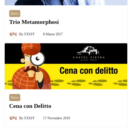
News
Trio Metamorphosi
By
STAFF
8 Marzo 2017
News
Cena con Delitto
By
STAFF
17 Novembre 2016