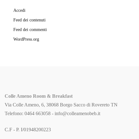
Accedi
Feed dei contenuti
Feed dei commenti
WordPress.org
Colle Ameno Room & Breakfast
Via Colle Ameno, 6, 38068 Borgo Sacco di Rovereto TN
Telefono: 0464 663058 -
info@colleamenobeb.it
C.F - P. I/01948200223