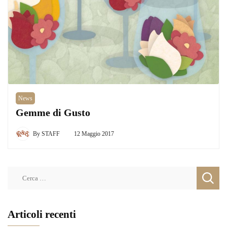
News
Gemme di Gusto
By
STAFF
12 Maggio 2017
Ricerca
per:
Articoli recenti