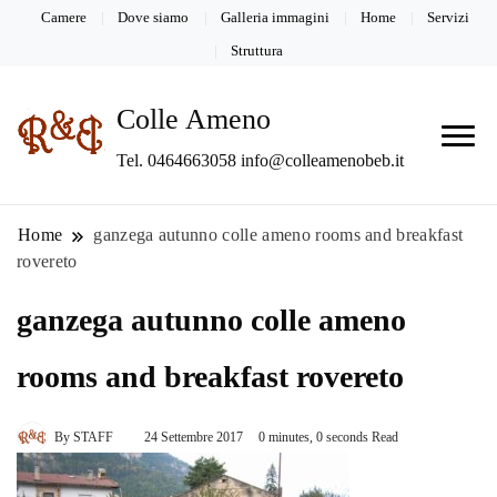
Camere
Dove siamo
Galleria immagini
Home
Servizi
Struttura
Colle Ameno
Tel. 0464663058 info@colleamenobeb.it
Home
ganzega autunno colle ameno rooms and breakfast
rovereto
ganzega autunno colle ameno
rooms and breakfast rovereto
By
STAFF
24 Settembre 2017
0 minutes, 0 seconds Read