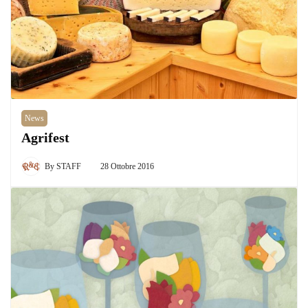
News
Agrifest
By
STAFF
28 Ottobre 2016