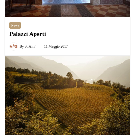
News
Palazzi Aperti
By
STAFF
11 Maggio 2017