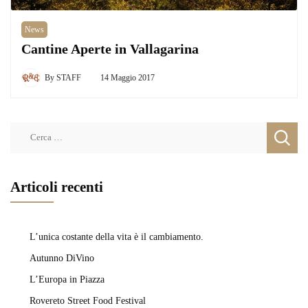
News
Cantine Aperte in Vallagarina
By
STAFF
14 Maggio 2017
Ricerca
per:
Articoli recenti
L’unica costante della vita è il cambiamento.
Autunno DiVino
L’Europa in Piazza
Rovereto Street Food Festival