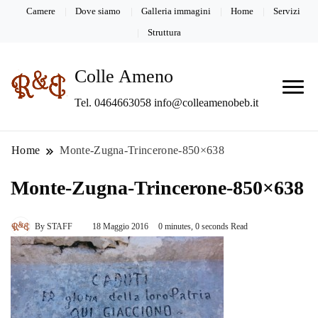
Camere
Dove siamo
Galleria immagini
Home
Servizi
Struttura
Colle Ameno
Tel. 0464663058 info@colleamenobeb.it
Home
Monte-Zugna-Trincerone-850×638
Monte-Zugna-Trincerone-850×638
By
STAFF
18 Maggio 2016
0 minutes, 0 seconds Read