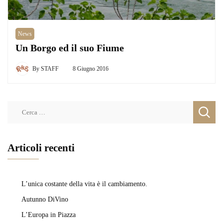
News
Un Borgo ed il suo Fiume
By
STAFF
8 Giugno 2016
Ricerca
per:
Articoli recenti
L’unica costante della vita è il cambiamento.
Autunno DiVino
L’Europa in Piazza