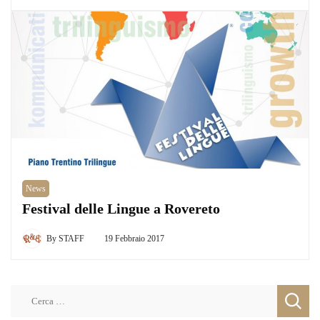
News
Festival delle Lingue a Rovereto
By
STAFF
19 Febbraio 2017
Ricerca
per: