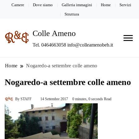
Camere
Dove siamo
Galleria immagini
Home
Servizi
Struttura
Colle Ameno
Tel. 0464663058 info@colleamenobeb.it
Home
Nogaredo-a settembre colle ameno
Nogaredo-a settembre colle ameno
By
STAFF
14 Settembre 2017
0 minutes, 0 seconds Read