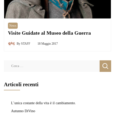
News
Visite Guidate al Museo della Guerra
By
STAFF
18 Maggio 2017
Ricerca
per:
Articoli recenti
L’unica costante della vita è il cambiamento.
Autunno DiVino