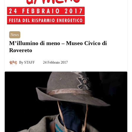
News
M’illumino di meno – Museo Civico di
Rovereto
By
STAFF
24 Febbraio 2017