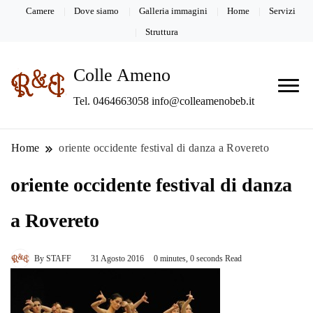
Camere
Dove siamo
Galleria immagini
Home
Servizi
Struttura
Colle Ameno
Tel. 0464663058 info@colleamenobeb.it
Home
oriente occidente festival di danza a Rovereto
oriente occidente festival di danza
a Rovereto
By
STAFF
31 Agosto 2016
0 minutes, 0 seconds Read