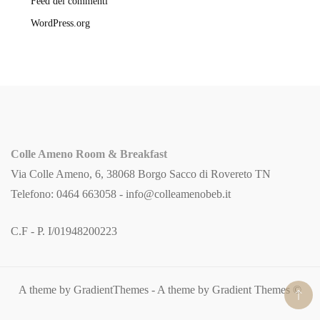
Feed dei commenti
WordPress.org
Colle Ameno Room & Breakfast
Via Colle Ameno, 6, 38068 Borgo Sacco di Rovereto TN
Telefono: 0464 663058 -
info@colleamenobeb.it
C.F - P. I/01948200223
A theme by GradientThemes - A theme by Gradient Themes ©